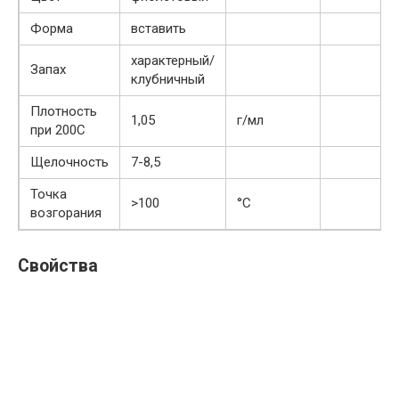
Форма
вставить
характерный/
Запах
клубничный
Плотность
1,05
г/мл
при 200С
Щелочность
7-8,5
Точка
>100
°С
возгорания
Свойства