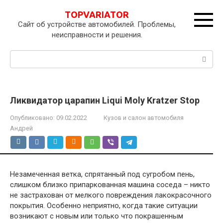
Перейти
TOPVARIATOR
к
Сайт об устройстве автомобилей. Проблемы,
контенту
неисправности и решения.
Поиск:
Ликвидатор царапин Liqui Moly Kratzer Stop
Опубликовано:
09.02.2022
Кузов и салон автомобиля
Андрей
Незамеченная ветка, спрятанный под сугробом пень,
слишком близко припаркованная машина соседа – никто
не застрахован от мелкого повреждения лакокрасочного
покрытия. Особенно неприятно, когда такие ситуации
возникают с новым или только что покрашенным