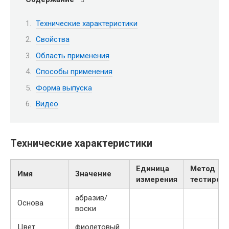
Технические характеристики
Свойства
Область применения
Способы применения
Форма выпуска
Видео
Технические характеристики
Единица
Метод
Имя
Значение
измерения
тестиров
абразив/
Основа
воски
Цвет
фиолетовый