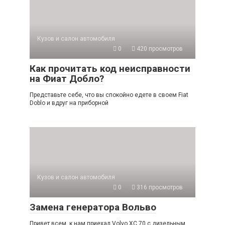
Кузов и салон автомобиля
0
420 просмотров
Как прочитать код неисправности
на Фиат Добло?
Представьте себе, что вы спокойно едете в своем Fiat
Doblo и вдруг на приборной
Кузов и салон автомобиля
0
316 просмотров
Замена генератора Вольво
Привет всем, к нам приехал Volvo XC 70 с дизельным