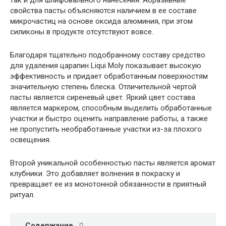
так и для шлифовального нанесения. Абразивные
свойства пасты объясняются наличием в ее составе
микрочастиц на основе оксида алюминия, при этом
силиконы в продукте отсутствуют вовсе.
Благодаря тщательно подобранному составу средство
для удаления царапин Liqui Moly показывает высокую
эффективность и придает обработанным поверхностям
значительную степень блеска. Отличительной чертой
пасты является сиреневый цвет. Яркий цвет состава
является маркером, способным выделить обработанные
участки и быстро оценить направление работы, а также
не пропустить необработанные участки из-за плохого
освещения.
Второй уникальной особенностью пасты является аромат
клубники. Это добавляет волнения в покраску и
превращает ее из монотонной обязанности в приятный
ритуал.
Содержание