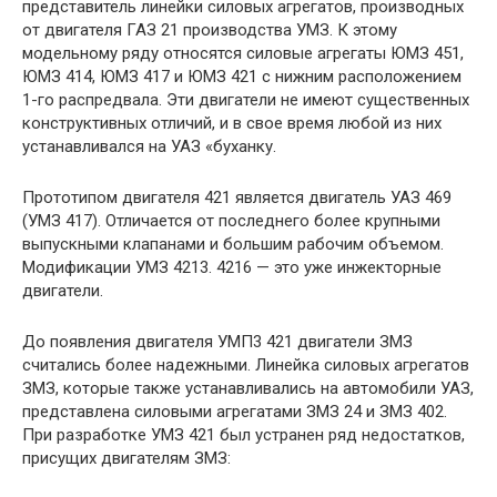
представитель линейки силовых агрегатов, производных
от двигателя ГАЗ 21 производства УМЗ. К этому
модельному ряду относятся силовые агрегаты ЮМЗ 451,
ЮМЗ 414, ЮМЗ 417 и ЮМЗ 421 с нижним расположением
1-го распредвала. Эти двигатели не имеют существенных
конструктивных отличий, и в свое время любой из них
устанавливался на УАЗ «буханку.
Прототипом двигателя 421 является двигатель УАЗ 469
(УМЗ 417). Отличается от последнего более крупными
выпускными клапанами и большим рабочим объемом.
Модификации УМЗ 4213. 4216 — это уже инжекторные
двигатели.
До появления двигателя УМП3 421 двигатели ЗМЗ
считались более надежными. Линейка силовых агрегатов
ЗМЗ, которые также устанавливались на автомобили УАЗ,
представлена ​​силовыми агрегатами ЗМЗ 24 и ЗМЗ 402.
При разработке УМЗ 421 был устранен ряд недостатков,
присущих двигателям ЗМЗ: