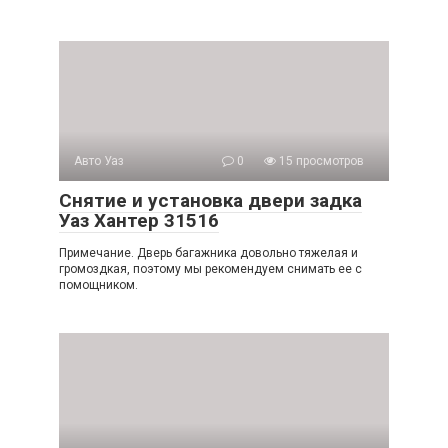
Авто Уаз
0
15 просмотров
Снятие и установка двери задка
Уаз Хантер 31516
Примечание. Дверь багажника довольно тяжелая и
громоздкая, поэтому мы рекомендуем снимать ее с
помощником.