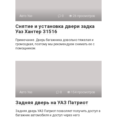
Авто Уаз
0
26 просмотров
Снятие и установка двери задка
Уаз Хантер 31516
Примечание. Дверь багажника довольно тяжелая и
громоздкая, поэтому мы рекомендуем снимать ее с
помощником.
Авто Уаз
0
154 просмотров
Задняя дверь на УАЗ Патриот
Задняя дверь УАЗ Патриот позволяет получить доступ в
багажник автомобиля и доступ через него