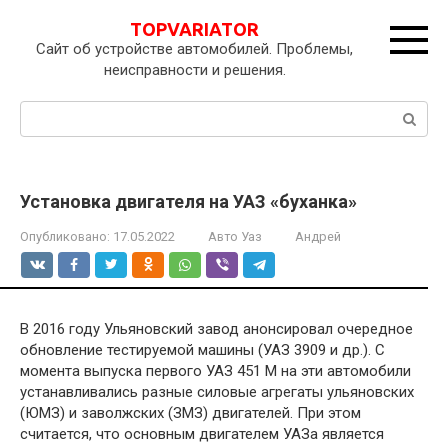
Перейти
TOPVARIATOR
к
Сайт об устройстве автомобилей. Проблемы,
контенту
неисправности и решения.
Поиск:
Установка двигателя на УАЗ «буханка»
Опубликовано:
17.05.2022
Авто Уаз
Андрей
В 2016 году Ульяновский завод анонсировал очередное
обновление тестируемой машины (УАЗ 3909 и др.). С
момента выпуска первого УАЗ 451 М на эти автомобили
устанавливались разные силовые агрегаты ульяновских
(ЮМЗ) и заволжских (ЗМЗ) двигателей. При этом
считается, что основным двигателем УАЗа является