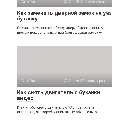
Авто Уаз
0
84 просмотров
Как заменить дверной замок на уаз
буханку
Снимите внутреннюю обивку двери. Здесь красным
цветом показано, какие два болта держат замок —
Авто Уаз
0
58 просмотров
Как снять двигатель с буханки
видео
Итак, чтобы снять двигатель с УАЗ 452, кстати,
оказалось, что коробку снимать не обязательно,