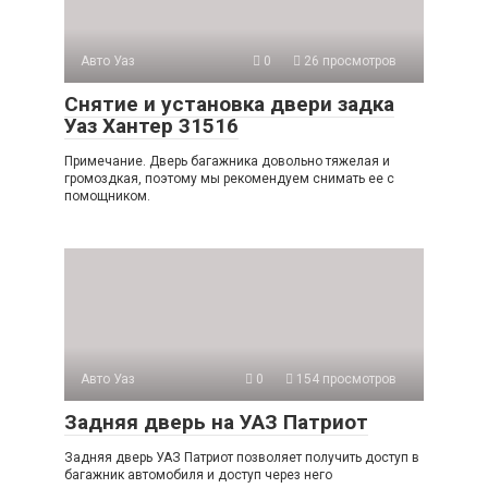
Авто Уаз
0
26 просмотров
Снятие и установка двери задка
Уаз Хантер 31516
Примечание. Дверь багажника довольно тяжелая и
громоздкая, поэтому мы рекомендуем снимать ее с
помощником.
Авто Уаз
0
154 просмотров
Задняя дверь на УАЗ Патриот
Задняя дверь УАЗ Патриот позволяет получить доступ в
багажник автомобиля и доступ через него