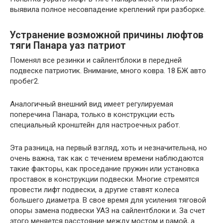
выявила полное несовпадение креплений при разборке.
Устранение возможной причины люфтов
тяги Панара уаз патриот
Поменял все резинки и сайлентблоки в передней
подвеске патриотик. Внимание, много ковра. 18 БЖ авто
пробег2.
Аналогичный внешний вид имеет регулируемая
поперечина Панара, только в конструкции есть
специальный кронштейн для настроечных работ.
Эта разница, на первый взгляд, хоть и незначительна, но
очень важна, так как с течением времени наблюдаются
такие факторы, как проседание пружин или установка
проставок в конструкции подвески. Многие стремятся
провести лифт подвески, а другие ставят колеса
большего диаметра. В свое время для усиления тяговой
опоры замена подвески УАЗ на сайлентблоки и. За счет
этого меняется расстояние между мостом и рамой, а