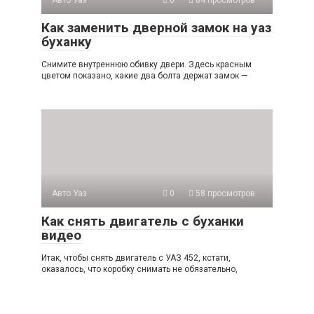
Как заменить дверной замок на уаз
буханку
Снимите внутреннюю обивку двери. Здесь красным
цветом показано, какие два болта держат замок —
Авто Уаз
0
58 просмотров
Как снять двигатель с буханки
видео
Итак, чтобы снять двигатель с УАЗ 452, кстати,
оказалось, что коробку снимать не обязательно,