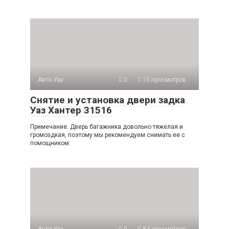
Авто Уаз
0
15 просмотров
Снятие и установка двери задка
Уаз Хантер 31516
Примечание. Дверь багажника довольно тяжелая и
громоздкая, поэтому мы рекомендуем снимать ее с
помощником.
Авто Уаз
0
84 просмотров