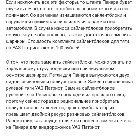
Если исключить все эти факторы, то штанга Панара будет
служить вечно, но этого добиться невозможно и это все
понимают. Со временем изнашиваются сайлентблоки и
нарушается прижимная сила изделия к раме и оси
автомобиля. В случае износа сайлентблоков приобретать
новую тягу не обязательно, так как достаточно заменить
шарниры. Стоимость комплекта сайлентблоков для тяги
на УАЗ Патриот около 100 рублей.
О том, что пора заменить сайлентблоки, можно узнать по
характерному стуку подвески или при визуальном
осмотре шарниров. Петли для Панара выпускаются двух
видов: резиновые и полиуретановые. Замена наконечника
рулевой тяги УАЗ Патриот: Замена сайлентблоков
рулевой тяги. Резиновые прокладки из прошлого века,
поэтому сейчас гораздо рациональнее приобретать
полиуретановые элементы, срок службы которых
превышает двойной ресурс резиновых сайлентблоков.
Рассмотрим, как осуществляется процесс замены петель
на Панара для внедорожника УАЗ Патриот.