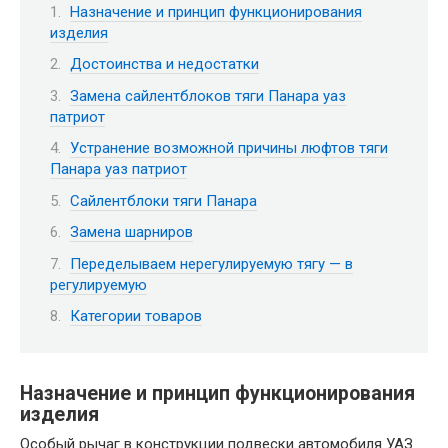
Назначение и принцип функционирования
изделия
Достоинства и недостатки
Замена сайлентблоков тяги Панара уаз
патриот
Устранение возможной причины люфтов тяги
Панара уаз патриот
Сайлентблоки тяги Панара
Замена шарниров
Переделываем нерегулируемую тягу — в
регулируемую
Категории товаров
Назначение и принцип функционирования
изделия
Особый рычаг в конструкции подвески автомобиля УАЗ