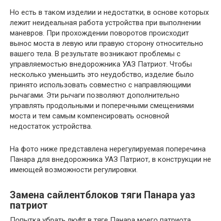
Но есть в таком изделии и недостатки, в основе которых
лежит неидеальная работа устройства при выполнении
маневров. При прохождении поворотов происходит
вынос моста в левую или правую сторону относительно
вашего тела. В результате возникают проблемы с
управляемостью внедорожника УАЗ Патриот. Чтобы
несколько уменьшить это неудобство, изделие было
принято использовать совместно с направляющими
рычагами. Эти рычаги позволяют дополнительно
управлять продольными и поперечными смещениями
моста и тем самым компенсировать основной
недостаток устройства.
На фото ниже представлена ​​нерегулируемая поперечина
Панара для внедорожника УАЗ Патриот, в конструкции не
имеющей возможности регулировки.
Замена сайлентблоков тяги Панара уаз
патриот
Попытка убрать люфт в тяге Панара моего патриота