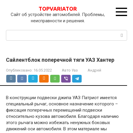
Перейти
TOPVARIATOR
к
Сайт об устройстве автомобилей. Проблемы,
контенту
неисправности и решения.
Поиск:
Сайлентблок поперечной тяги УАЗ Хантер
Опубликовано:
16.05.2022
Авто Уаз
Андрей
В конструкции подвески джипа УАЗ Патриот имеется
специальный рычаг, основное назначение которого –
фиксация поперечных перемещений подвески
относительно кузова автомобиля. Благодаря наличию
этого рычага можно избежать ненужных боковых
движений оси автомобиля. В этом материале мы