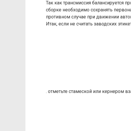
Так как трансмиссия балансируется пр
сборке необходимо сохранять первон
противном случае при движении авто
Итак, если не считать заводских этике
. отметьте стамеской или кернером в