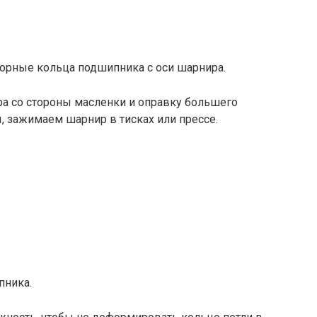
орные кольца подшипника с оси шарнира.
а со стороны масленки и оправку большего
, зажимаем шарнир в тисках или прессе.
пника.