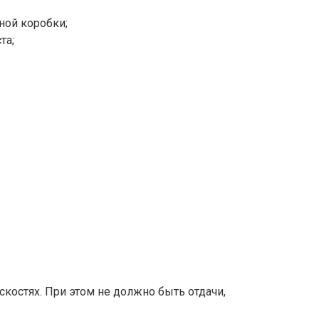
ной коробки;
та;
костях. При этом не должно быть отдачи,