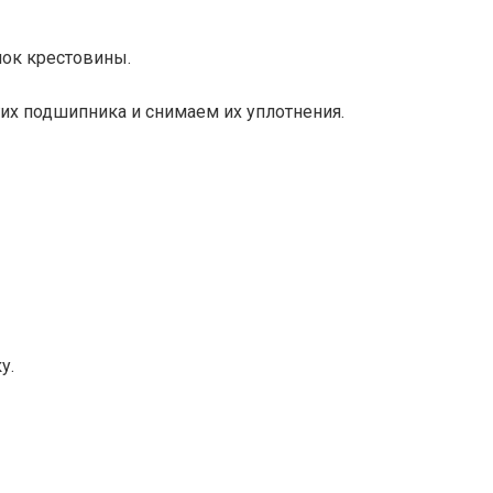
ок крестовины.
их подшипника и снимаем их уплотнения.
у.