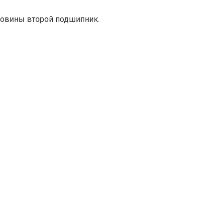
стовины второй подшипник.