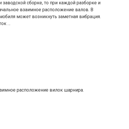
и заводской сборке, то при каждой разборке и
ачальное взаимное расположение валов. В
мобиля может возникнуть заметная вибрация.
ток …
заимное расположение вилок шарнира.