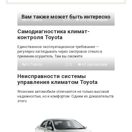
Вам также может быть интересно
Авто Тойота
0
353 просмотров
Самодиагностика климат-
контроля Toyota
Единственное эксплуатационное требование —
регулярно заглядывать через смотровое стекло в
приемник-осушитель. Там вы сможете
Авто Тойота
0
62 просмотров
Неисправности системы
управления климатом Toyota
Японские автомобили отличаются не только высокой
надежностью, но и комфортом. Одним из доказательств
этого