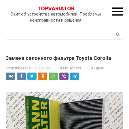
Перейти
TOPVARIATOR
к
Сайт об устройстве автомобилей. Проблемы,
контенту
неисправности и решения.
Поиск:
Замена салонного фильтра Toyota Corolla
Опубликовано:
15.05.2022
Авто Тойота
Андрей