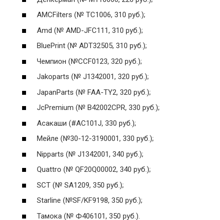
AMCFilters (№ TC1006, 310 руб.);
Amd (№ AMD-JFC111, 310 руб.);
BluePrint (№ ADT32505, 310 руб.);
Чемпион (№CCF0123, 320 руб.);
Jakoparts (№ J1342001, 320 руб.);
JapanParts (№ FAA-TY2, 320 руб.);
JcPremium (№ B42002CPR, 330 руб.);
Асакаши (#AC101J, 330 руб.);
Мейле (№30-12-3190001, 330 руб.);
Nipparts (№ J1342001, 340 руб.);
Quattro (№ QF20Q00002, 340 руб.);
SCT (№ SA1209, 350 руб.);
Starline (№SF/KF9198, 350 руб.);
Тамока (№ Ф406101, 350 руб.).