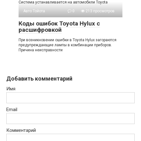
Система устанавливается на автомобили Toyota
Авто Тойота
0
213 просмотров
Коды ошибок Toyota Hylux с
расшифровкой
При возникновении ошибки в Toyota Hylux загораются
предупреждающие лампы в комбинации приборов.
Причина неисправности
Добавить комментарий
Имя
Email
Комментарий