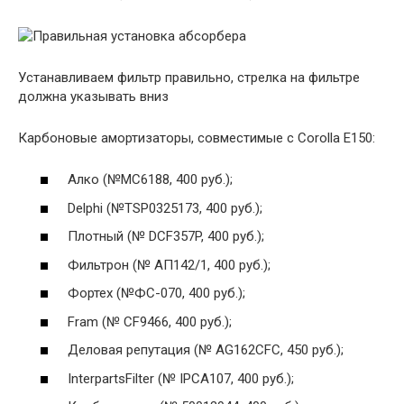
Устанавливаем фильтр правильно, стрелка на фильтре
должна указывать вниз
Карбоновые амортизаторы, совместимые с Corolla E150:
Алко (№МС6188, 400 руб.);
Delphi (№TSP0325173, 400 руб.);
Плотный (№ DCF357P, 400 руб.);
Фильтрон (№ АП142/1, 400 руб.);
Фортех (№ФС-070, 400 руб.);
Fram (№ CF9466, 400 руб.);
Деловая репутация (№ AG162CFC, 450 руб.);
InterpartsFilter (№ IPCA107, 400 руб.);