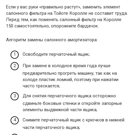
Если у вас руки «правильно растут», заменить элемент
салонного фильтра на Тойоте Королле не составит труда.
Перед тем, как поменять салонный фильтр на Королле
150 самостоятельно, опорожните бардачок.
Алгоритм замены салонного амортизатора:
Освободите перчаточный ящик;
При замене в холодное время года лучше
предварительно прогреть машину, так как на
холоде пластик ломкий, поэтому при нажатии
часто трескается;
Для снятия перчаточного ящика осторожно
сдвиньте боковые стенки и откройте запорные
элементы выдвижной части ящика;
Снимите перчаточный ящик с крючков в нижней
части перчаточного ящика;