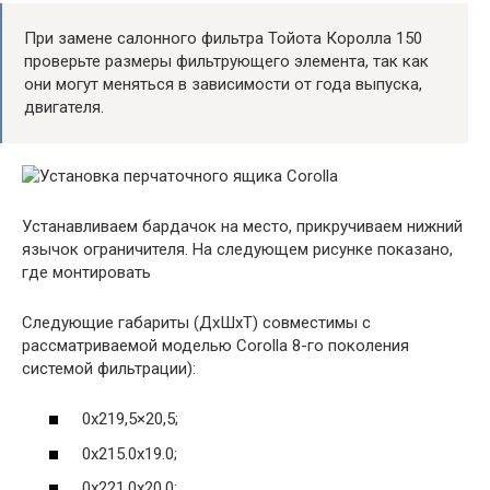
При замене салонного фильтра Тойота Королла 150
проверьте размеры фильтрующего элемента, так как
они могут меняться в зависимости от года выпуска,
двигателя.
Устанавливаем бардачок на место, прикручиваем нижний
язычок ограничителя. На следующем рисунке показано,
где монтировать
Следующие габариты (ДхШхТ) совместимы с
рассматриваемой моделью Corolla 8-го поколения
системой фильтрации):
0x219,5×20,5;
0x215.0x19.0;
0x221.0x20.0;