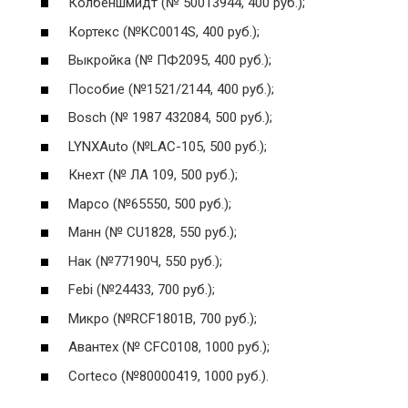
Колбеншмидт (№ 50013944, 400 руб.);
Кортекс (№KC0014S, 400 руб.);
Выкройка (№ ПФ2095, 400 руб.);
Пособие (№1521/2144, 400 руб.);
Bosch (№ 1987 432084, 500 руб.);
LYNXAuto (№LAC-105, 500 руб.);
Кнехт (№ ЛА 109, 500 руб.);
Mapco (№65550, 500 руб.);
Манн (№ CU1828, 550 руб.);
Нак (№77190Ч, 550 руб.);
Febi (№24433, 700 руб.);
Микро (№RCF1801B, 700 руб.);
Авантех (№ CFC0108, 1000 руб.);
Corteco (№80000419, 1000 руб.).