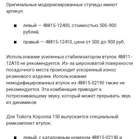
Оригинальные модернизированные ступицы имеют
артикул:
левый — 48815-12400, стоимостью 500-900
рублей;
правый — 48815-12410, цена от 500 до 900 руб.
Использование усиленных стабилизатором втулок 48811-
12A10 не рекомендуется. Из-за шероховатой поверхности
посадочного места происходит ускоренный износ
резинового изделия. Использование
немодифицированных втулок из 48815-02190 также не
рекомендуется. Эта комбинация приводит к
потрескивающему звуку, который может прерывать звук
из динамиков.
Для Тойота Королла 150 выпускается специальный
ремкомплект втулок:
левый, с каталожным номером 48815-02140 и