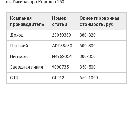
стабилизатора Королла 150
Компания-
Номер
Ориентировочная
производитель
статьи
стоимость, руб
Доход
23050389
380-320
Плоский
ADT38580
600-800
Ниппартс
N4962054
300-350
Звездная линия
9090735
350-500
CTR
CLT62
650-1000