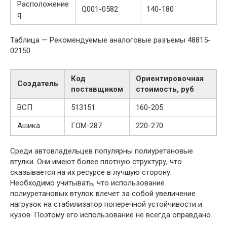
Расположение
Q001-0582
140-180
q
Таблица — Рекомендуемые аналоговые разъемы 48815-
02150
Код
Ориентировочная
Создатель
поставщиком
стоимость, руб
ВСП
513151
160-205
Ашика
ГОМ-287
220-270
Среди автовладельцев популярны полиуретановые
втулки. Они имеют более плотную структуру, что
сказывается на их ресурсе в лучшую сторону.
Необходимо учитывать, что использование
полиуретановых втулок влечет за собой увеличение
нагрузок на стабилизатор поперечной устойчивости и
кузов. Поэтому его использование не всегда оправдано.