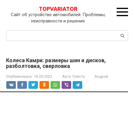
Перейти
TOPVARIATOR
к
Сайт об устройстве автомобилей. Проблемы,
контенту
неисправности и решения.
Поиск:
Колеса Камри: размеры шин и дисков,
разболтовка, сверловка
Опубликовано:
16.05.2022
Авто Тойота
Андрей