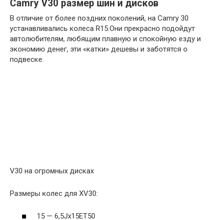
Camry V30 размер шин и дисков
В отличие от более поздних поколений, на Camry 30
устанавливались колеса R15.Они прекрасно подойдут
автолюбителям, любящим плавную и спокойную езду и
экономию денег, эти «катки» дешевы и заботятся о
подвеске.
V30 на огромных дисках
Размеры колес для XV30:
15 — 6,5Jx15ET50