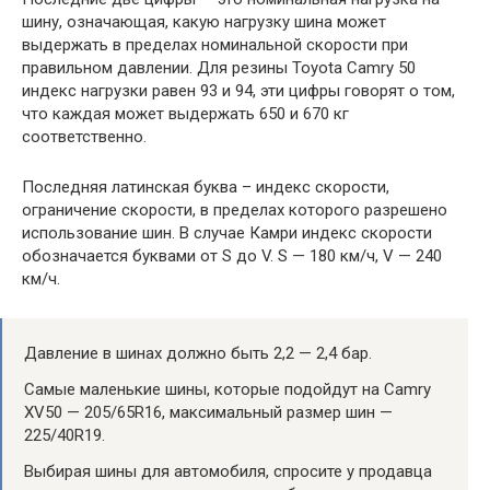
шину, означающая, какую нагрузку шина может
выдержать в пределах номинальной скорости при
правильном давлении. Для резины Toyota Camry 50
индекс нагрузки равен 93 и 94, эти цифры говорят о том,
что каждая может выдержать 650 и 670 кг
соответственно.
Последняя латинская буква – индекс скорости,
ограничение скорости, в пределах которого разрешено
использование шин. В случае Камри индекс скорости
обозначается буквами от S до V. S — 180 км/ч, V — 240
км/ч.
Давление в шинах должно быть 2,2 — 2,4 бар.
Самые маленькие шины, которые подойдут на Camry
XV50 — 205/65R16, максимальный размер шин —
225/40R19.
Выбирая шины для автомобиля, спросите у продавца