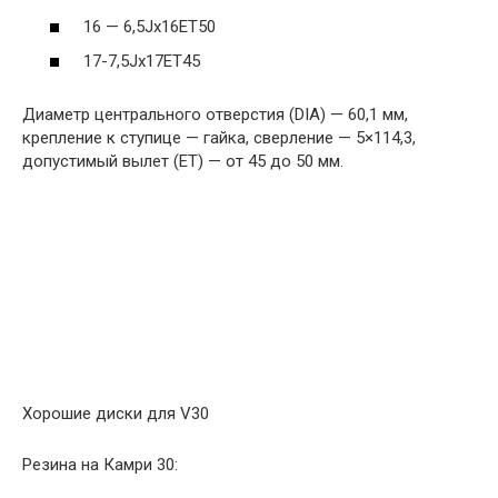
16 — 6,5Jx16ET50
17-7,5Jx17ET45
Диаметр центрального отверстия (DIA) — 60,1 мм,
крепление к ступице — гайка, сверление — 5×114,3,
допустимый вылет (ET) — от 45 до 50 мм.
Хорошие диски для V30
Резина на Камри 30: