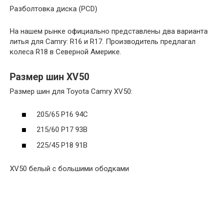
Разболтовка диска (PCD)
На нашем рынке официально представлены два варианта
литья для Camry: R16 и R17. Производитель предлагал
колеса R18 в Северной Америке.
Размер шин XV50
Размер шин для Toyota Camry XV50:
205/65 Р16 94С
215/60 Р17 93В
225/45 Р18 91В
XV50 белый с большими ободками