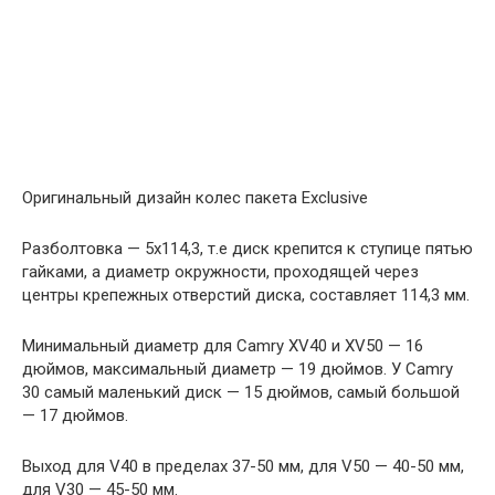
Оригинальный дизайн колес пакета Exclusive
Разболтовка — 5х114,3, т.е диск крепится к ступице пятью
гайками, а диаметр окружности, проходящей через
центры крепежных отверстий диска, составляет 114,3 мм.
Минимальный диаметр для Camry XV40 и XV50 — 16
дюймов, максимальный диаметр — 19 дюймов. У Camry
30 самый маленький диск — 15 дюймов, самый большой
— 17 дюймов.
Выход для V40 в пределах 37-50 мм, для V50 — 40-50 мм,
для V30 — 45-50 мм.