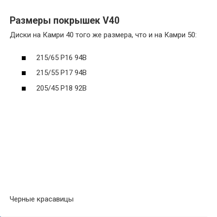
Размеры покрышек V40
Диски на Камри 40 того же размера, что и на Камри 50:
215/65 Р16 94В
215/55 Р17 94В
205/45 Р18 92В
Черные красавицы