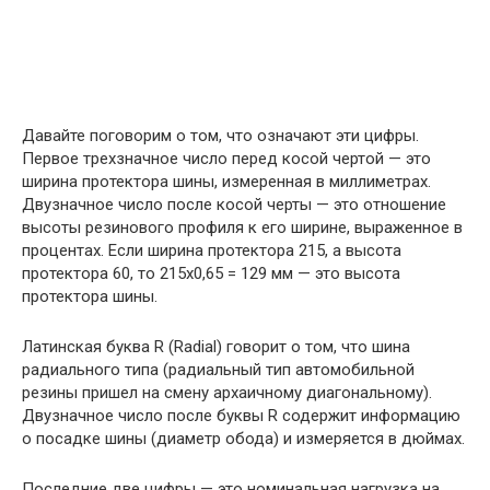
Давайте поговорим о том, что означают эти цифры.
Первое трехзначное число перед косой чертой — это
ширина протектора шины, измеренная в миллиметрах.
Двузначное число после косой черты — это отношение
высоты резинового профиля к его ширине, выраженное в
процентах. Если ширина протектора 215, а высота
протектора 60, то 215х0,65 = 129 мм — это высота
протектора шины.
Латинская буква R (Radial) говорит о том, что шина
радиального типа (радиальный тип автомобильной
резины пришел на смену архаичному диагональному).
Двузначное число после буквы R содержит информацию
о посадке шины (диаметр обода) и измеряется в дюймах.
Последние две цифры — это номинальная нагрузка на