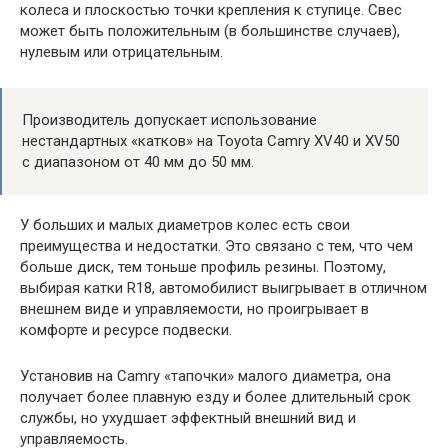
колеса и плоскостью точки крепления к ступице. Свес
может быть положительным (в большинстве случаев),
нулевым или отрицательным.
Производитель допускает использование
нестандартных «катков» на Toyota Camry XV40 и XV50
с диапазоном от 40 мм до 50 мм.
У больших и малых диаметров колес есть свои
преимущества и недостатки. Это связано с тем, что чем
больше диск, тем тоньше профиль резины. Поэтому,
выбирая катки R18, автомобилист выигрывает в отличном
внешнем виде и управляемости, но проигрывает в
комфорте и ресурсе подвески.
Установив на Camry «тапочки» малого диаметра, она
получает более плавную езду и более длительный срок
службы, но ухудшает эффектный внешний вид и
управляемость.