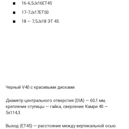
16-6,5Jx16ET45
17-7Jx17ET50
18 — 7,5Jx18 ЭТ 45
Черный V40 с красивыми дисками
Диаметр центрального отверстия (DIA) — 60,1 мм,
крепление ступицы — гайка, сверление Камри 40 —
5х114,3.
Выход (ET45) — расстояние между вертикальной осью