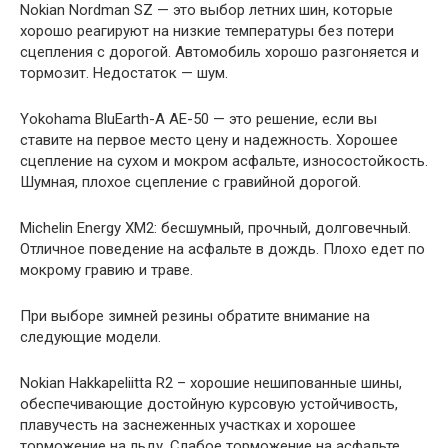
Nokian Nordman SZ — это выбор летних шин, которые
хорошо реагируют на низкие температуры без потери
сцепления с дорогой. Автомобиль хорошо разгоняется и
тормозит. Недостаток — шум.
Yokohama BluEarth-A AE-50 — это решение, если вы
ставите на первое место цену и надежность. Хорошее
сцепление на сухом и мокром асфальте, износостойкость.
Шумная, плохое сцепление с гравийной дорогой.
Michelin Energy XM2: бесшумный, прочный, долговечный.
Отличное поведение на асфальте в дождь. Плохо едет по
мокрому гравию и траве.
При выборе зимней резины обратите внимание на
следующие модели.
Nokian Hakkapeliitta R2 – хорошие нешипованные шины,
обеспечивающие достойную курсовую устойчивость,
плавучесть на заснеженных участках и хорошее
торможение на льду. Слабое торможение на асфальте.