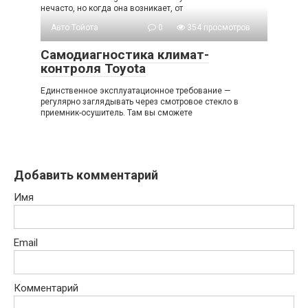
нечасто, но когда она возникает, от
Авто Тойота
0
354 просмотров
Самодиагностика климат-
контроля Toyota
Единственное эксплуатационное требование —
регулярно заглядывать через смотровое стекло в
приемник-осушитель. Там вы сможете
Добавить комментарий
Имя
Email
Комментарий