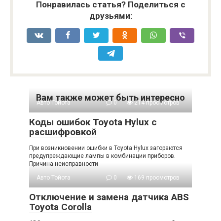
Понравилась статья? Поделиться с
друзьями:
Вам также может быть интересно
Авто Тойота
0
214 просмотров
Коды ошибок Toyota Hylux с
расшифровкой
При возникновении ошибки в Toyota Hylux загораются
предупреждающие лампы в комбинации приборов.
Причина неисправности
Авто Тойота
0
169 просмотров
Отключение и замена датчика ABS
Toyota Corolla