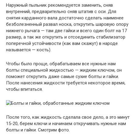
Наружный пыльник рекомендуется заменить, сняв
внутренний, предварительно сняв штатив с оси. Для
снятия карданного вала достаточно сделать наименее
безболезненный развал носка, открутить шаровую опору
нижнего рычага — там две гайки и всего один болт на 17
размер, а так же открутить и отсоединить стабилизатор
поперечной устойчивости (как вам скажут) в народе
называется — кость).
Чтобы было проще, обрабатываем все нужные нам
болты специальной жидкостью — жидким ключом, он
поможет открутить даже самые сухие болты и гайки.
После нанесения жидкости требуется некоторое время,
чтобы впитаться.
После того, как жидкость сделала свое дело, а это минут
15-20, берем ключи и начинаем откручивать нужные нам
болты и гайки. Смотрим фото.