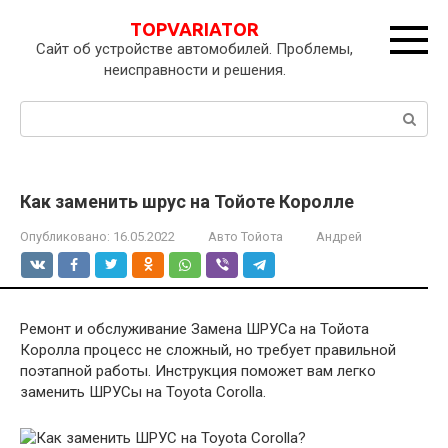
Перейти
TOPVARIATOR
к
Сайт об устройстве автомобилей. Проблемы,
контенту
неисправности и решения.
Поиск:
Как заменить шрус на Тойоте Королле
Опубликовано:
16.05.2022
Авто Тойота
Андрей
Ремонт и обслуживание Замена ШРУСа на Тойота
Королла процесс не сложный, но требует правильной
поэтапной работы. Инструкция поможет вам легко
заменить ШРУСы на Toyota Corolla.