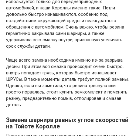
используется только для переднеприводных
автомобилей, и наши Короллы именно такие. Петли
довольно быстро изнашиваются, особенно под
воздействием окружающей среды и неаккуратного
обращения с автомобилем. Очень важно, чтобы резина
герметично закрывала сами шарниры, а также
удерживала всю смазку внутри, призванную увеличить
срок службы детали.
Чаще всего замена необходима именно из-за разрыва
десны. При этом вся смазка происходит очень быстро,
внутрь попадает грязь, которая быстро изнашивает
ШРУСы. В такие моменты деталь требует полной замены.
Однако, если вы заметили, что резина треснула или
просто порвалась, стоит купить ремкомплект и поменять
резину, предварительно помыв, отполировав и смазав
деталь.
Замена шарнира равных углов скооростей
на Тойоте Королле
Прежде чем мы начнем процесс, мы расскажем вам, что