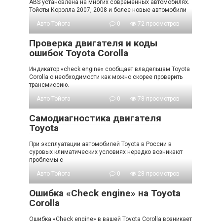
ABS установлена на многих современных автомобилях.
Тойоты Королла 2007, 2008 и более новые автомобили
Авто Тойота
0
72 просмотров
Проверка двигателя и коды
ошибок Toyota Corolla
Индикатор «check engine» сообщает владельцам Toyota
Corolla о необходимости как можно скорее проверить
трансмиссию.
Авто Тойота
0
78 просмотров
Самодиагностика двигателя
Toyota
При эксплуатации автомобилей Toyota в России в
суровых климатических условиях нередко возникают
проблемы с
Авто Тойота
0
28 просмотров
Ошибка «Check engine» на Toyota
Corolla
Ошибка «Check engine» в вашей Toyota Corolla возникает