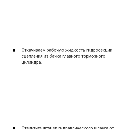
Откачиваем рабочую жидкость гидросекции
сцепления из бачка главного тормозного
цилиндра.
Отвинтите штуцер гидравлического шланга от