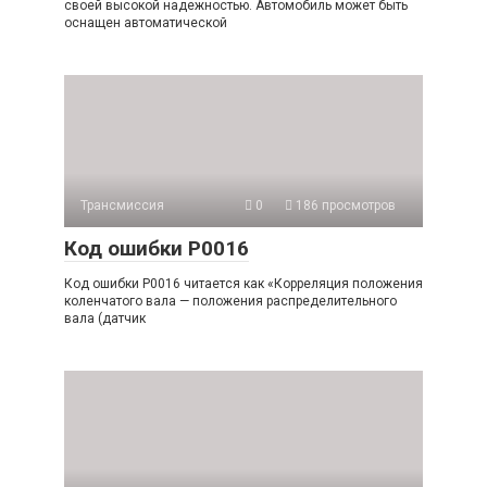
своей высокой надежностью. Автомобиль может быть
оснащен автоматической
Трансмиссия
0
186 просмотров
Код ошибки P0016
Код ошибки P0016 читается как «Корреляция положения
коленчатого вала — положения распределительного
вала (датчик