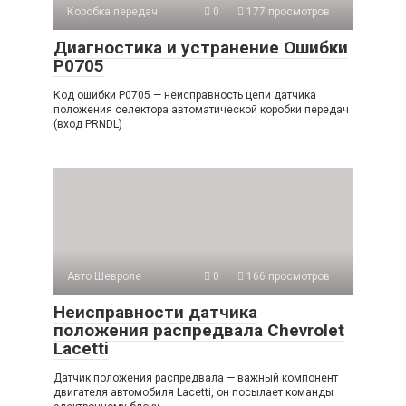
Коробка передач
0
177 просмотров
Диагностика и устранение Ошибки
P0705
Код ошибки P0705 — неисправность цепи датчика
положения селектора автоматической коробки передач
(вход PRNDL)
Авто Шевроле
0
166 просмотров
Неисправности датчика
положения распредвала Chevrolet
Lacetti
Датчик положения распредвала — важный компонент
двигателя автомобиля Lacetti, он посылает команды