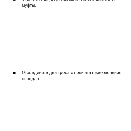
муфты.
Отсоедините два троса от рычага переключения
передач.