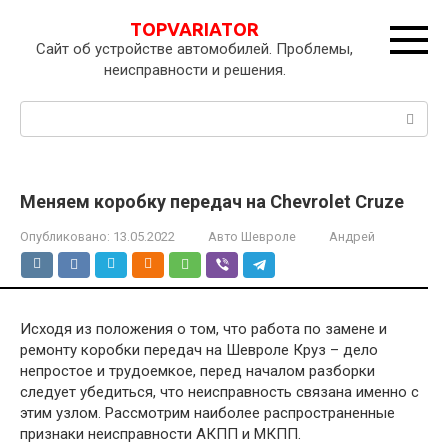
Перейти
TOPVARIATOR
к
Сайт об устройстве автомобилей. Проблемы,
контенту
неисправности и решения.
Поиск:
Меняем коробку передач на Chevrolet Cruze
Опубликовано:
13.05.2022
Авто Шевроле
Андрей
Исходя из положения о том, что работа по замене и
ремонту коробки передач на Шевроле Круз – дело
непростое и трудоемкое, перед началом разборки
следует убедиться, что неисправность связана именно с
этим узлом. Рассмотрим наиболее распространенные
признаки неисправности АКПП и МКПП.