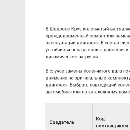
В Шевроле Круз коленчатый вал явля
преждевременный ремонт или замена
эксплуатации двигателя. В состав си
устойчивые к нарастанию давления 
динамические нагрузки.
В случае замены коленчатого вала пр
внимание на оригинальные комплект
двигателя. Выбрать подходящий коле
автомобиля или по каталожному номер
Код
Создатель
поставщиком