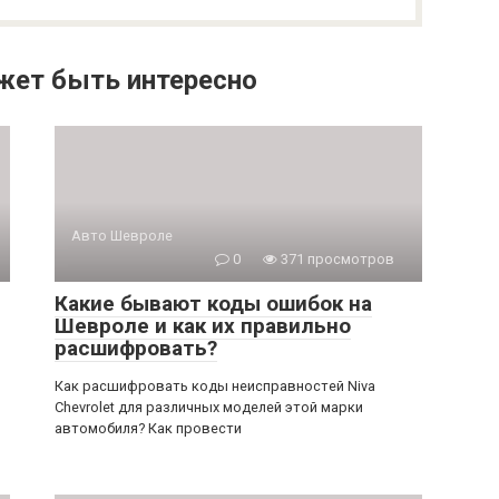
жет быть интересно
Авто Шевроле
0
371 просмотров
Какие бывают коды ошибок на
Шевроле и как их правильно
расшифровать?
Как расшифровать коды неисправностей Niva
Chevrolet для различных моделей этой марки
автомобиля? Как провести