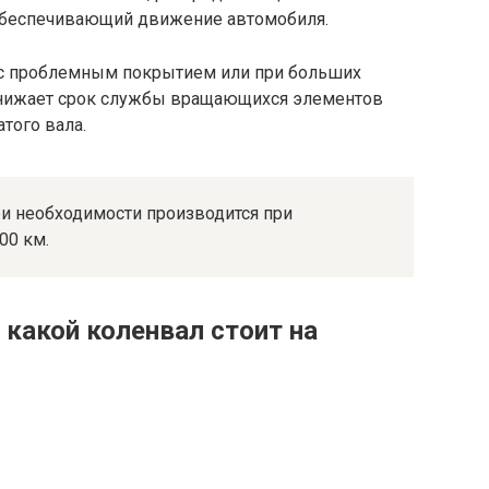
 обеспечивающий движение автомобиля.
 с проблемным покрытием или при больших
 снижает срок службы вращающихся элементов
атого вала.
ри необходимости производится при
00 км.
какой коленвал стоит на