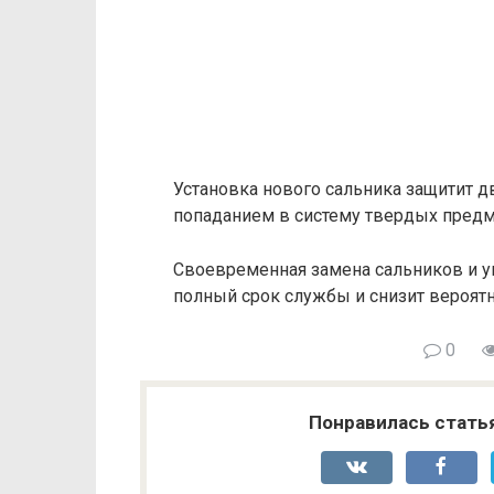
Установка нового сальника защитит д
попаданием в систему твердых предме
Своевременная замена сальников и у
полный срок службы и снизит вероят
0
Понравилась стать