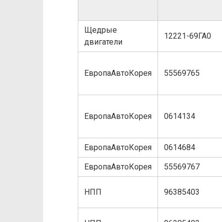
Щедрые
12221-69ГА0
двигатели
ЕвропаАвтоКорея
55569765
ЕвропаАвтоКорея
0614134
ЕвропаАвтоКорея
0614684
ЕвропаАвтоКорея
55569767
НПП
96385403