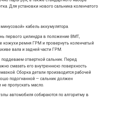
отка. Для установки нового сальника коленчатого
 «минусовой» кабель аккумулятора.
нь первого цилиндра в положение ВМТ,
е кожухи ремня ГРМ и провернуть коленчатый
киве вала и задней части ГРМ.
 поддеваем отверткой сальник. Перед
важно смазать его внутреннюю поверхность
мазкой. Сборка детали производится рабочей
рошо подогнанной — сальник должен
 не пропускать масло.
узлы автомобиля собираются по алгоритму в