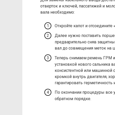
отверток и ключей, пассатижей и мол
вала необходимо:
Откройте капот и отсоедините
Далее нужно поставить порше
предварительно сняв защитны
вал до совмещения меток на ш
Теперь снимаем ремень ГРМ и
установкой нового сальника 
консистентной или машинной с
кромкой внутрь двигателя, хо
гарантировать герметичность и
По окончании процедуры все 
обратном порядке.