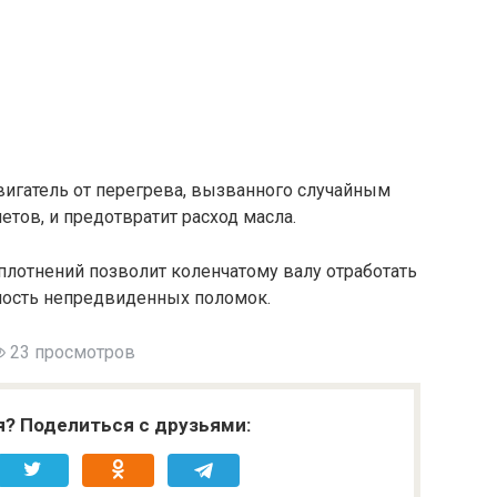
вигатель от перегрева, вызванного случайным
тов, и предотвратит расход масла.
плотнений позволит коленчатому валу отработать
ность непредвиденных поломок.
23 просмотров
я? Поделиться с друзьями: