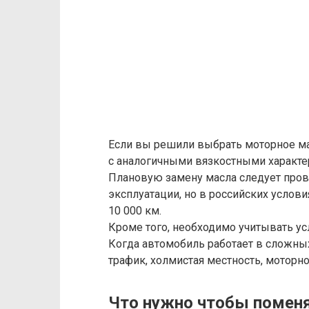
Если вы решили выбрать моторное мас
с аналогичными вязкостными характе
Плановую замену масла следует прово
эксплуатации, но в российских услов
10 000 км.
Кроме того, необходимо учитывать ус
Когда автомобиль работает в сложных
трафик, холмистая местность, моторн
Что нужно чтобы поменя