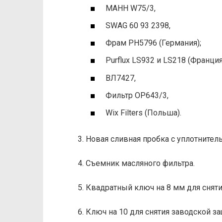
МАНН W75/3,
SWAG 60 93 2398,
Фрам РН5796 (Германия);
Purflux LS932 и LS218 (Франция
ВЛ7427,
Фильтр OP643/3,
Wix Filters (Польша).
3. Новая сливная пробка с уплотните
4. Съемник масляного фильтра.
5. Квадратный ключ на 8 мм для сняти
6. Ключ на 10 для снятия заводской з