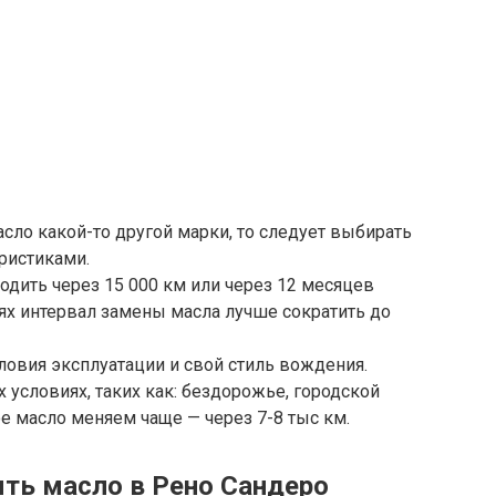
ло какой-то другой марки, то следует выбирать
ристиками.
дить через 15 000 км или через 12 месяцев
иях интервал замены масла лучше сократить до
ловия эксплуатации и свой стиль вождения.
 условиях, таких как: бездорожье, городской
ое масло меняем чаще — через 7-8 тыс км.
ть масло в Рено Сандеро