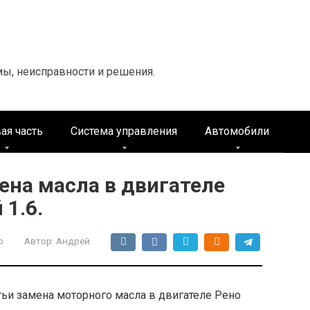
мы, неисправности и решения.
ая часть
Система управления
Автомобили
ена масла в двигателе
 1.6.
о
Автор:
Андрей
ьи замена моторного масла в двигателе Рено