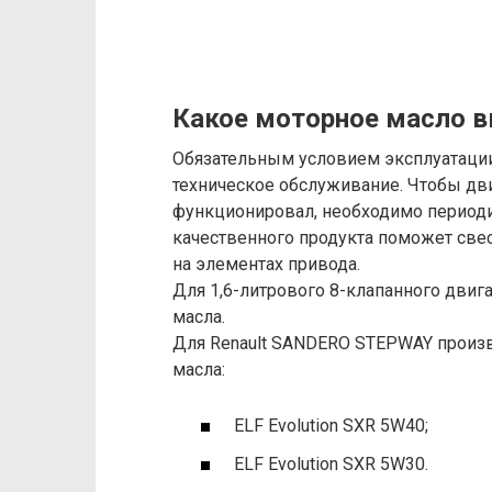
Какое моторное масло 
Обязательным условием эксплуатации
техническое обслуживание. Чтобы дв
функционировал, необходимо периоди
качественного продукта поможет све
на элементах привода.
Для 1,6-литрового 8-клапанного двига
масла.
Для Renault SANDERO STEPWAY произ
масла:
ELF Evolution SXR 5W40;
ELF Evolution SXR 5W30.