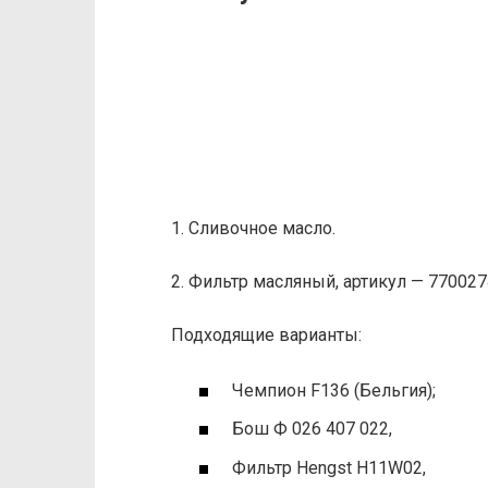
1. Сливочное масло.
2. Фильтр масляный, артикул — 770027
Подходящие варианты:
Чемпион F136 (Бельгия);
Бош Ф 026 407 022,
Фильтр Hengst H11W02,