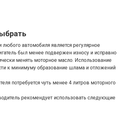
выбрать
 любого автомобиля является регулярное
игатель был менее подвержен износу и исправно
чески менять моторное масло. Использование
сти к минимуму образование шлама и отложений
теля потребуется чуть менее 4 литров моторного
водитель рекомендует использовать следующие