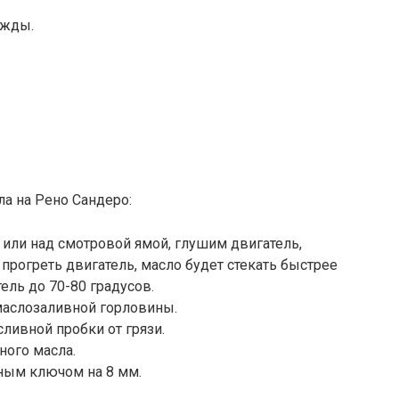
ежды.
а на Рено Сандеро:
 или над смотровой ямой, глушим двигатель,
прогреть двигатель, масло будет стекать быстрее
ель до 70-80 градусов.
маслозаливной горловины.
ливной пробки от грязи.
ного масла.
тным ключом на 8 мм.