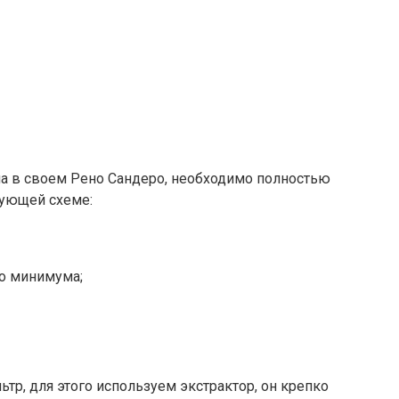
ла в своем Рено Сандеро, необходимо полностью
дующей схеме:
о минимума;
ьтр, для этого используем экстрактор, он крепко