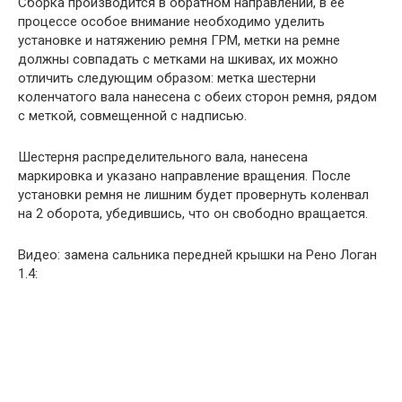
Сборка производится в обратном направлении, в ее
процессе особое внимание необходимо уделить
установке и натяжению ремня ГРМ, метки на ремне
должны совпадать с метками на шкивах, их можно
отличить следующим образом: метка шестерни
коленчатого вала нанесена с обеих сторон ремня, рядом
с меткой, совмещенной с надписью.
Шестерня распределительного вала, нанесена
маркировка и указано направление вращения. После
установки ремня не лишним будет провернуть коленвал
на 2 оборота, убедившись, что он свободно вращается.
Видео: замена сальника передней крышки на Рено Логан
1.4: