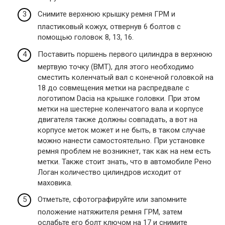
Снимите верхнюю крышку ремня ГРМ и
пластиковый кожух, отвернув 6 болтов с
помощью головок 8, 13, 16.
Поставить поршень первого цилиндра в верхнюю
мертвую точку (ВМТ), для этого необходимо
сместить коленчатый вал с конечной головкой на
18 до совмещения метки на распредвале с
логотипом Dacia на крышке головки. При этом
метки на шестерне коленчатого вала и корпусе
двигателя также должны совпадать, а вот на
корпусе меток может и не быть, в таком случае
можно нанести самостоятельно. При установке
ремня проблем не возникнет, так как на нем есть
метки. Также стоит знать, что в автомобиле Рено
Логан количество цилиндров исходит от
маховика.
Отметьте, сфотографируйте или запомните
положение натяжителя ремня ГРМ, затем
ослабьте его болт ключом на 17 и снимите