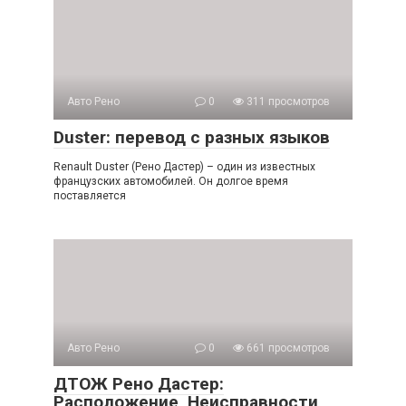
Авто Рено
0
311 просмотров
Duster: перевод с разных языков
Renault Duster (Рено Дастер) – один из известных
французских автомобилей. Он долгое время
поставляется
Авто Рено
0
661 просмотров
ДТОЖ Рено Дастер:
Расположение, Неисправности,