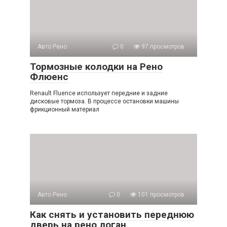
Авто Рено
0
97 просмотров
Тормозные колодки на Рено
Флюенс
Renault Fluence использует передние и задние
дисковые тормоза. В процессе остановки машины
фрикционный материал
Авто Рено
0
101 просмотров
Как снять и установить переднюю
дверь на рено логан