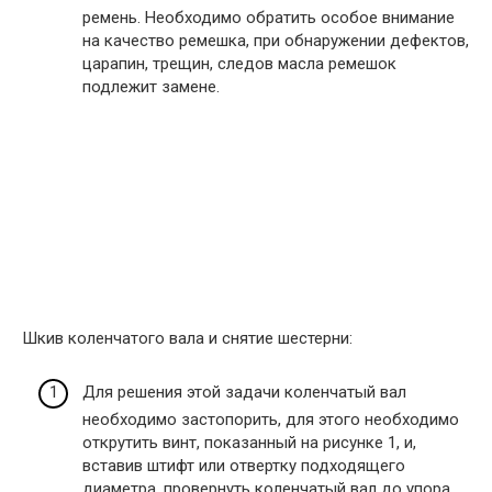
ремень. Необходимо обратить особое внимание
на качество ремешка, при обнаружении дефектов,
царапин, трещин, следов масла ремешок
подлежит замене.
Шкив коленчатого вала и снятие шестерни:
Для решения этой задачи коленчатый вал
необходимо застопорить, для этого необходимо
открутить винт, показанный на рисунке 1, и,
вставив штифт или отвертку подходящего
диаметра, провернуть коленчатый вал до упора.