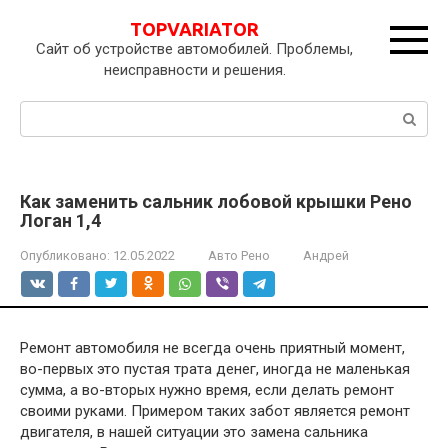
Перейти
TOPVARIATOR
к
Сайт об устройстве автомобилей. Проблемы,
контенту
неисправности и решения.
Поиск:
Как заменить сальник лобовой крышки Рено
Логан 1,4
Опубликовано:
12.05.2022
Авто Рено
Андрей
Ремонт автомобиля не всегда очень приятный момент,
во-первых это пустая трата денег, иногда не маленькая
сумма, а во-вторых нужно время, если делать ремонт
своими руками. Примером таких забот является ремонт
двигателя, в нашей ситуации это замена сальника