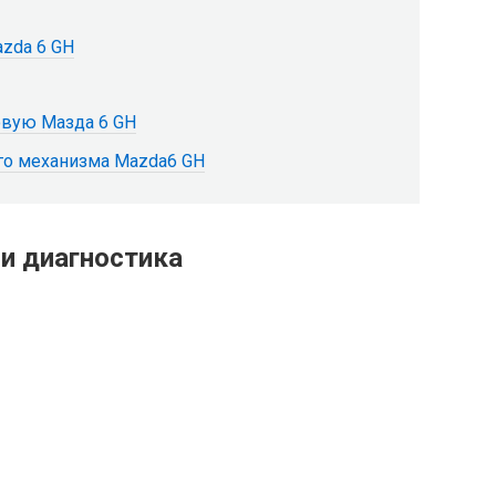
zda 6 GH
вую Мазда 6 GH
го механизма Mazda6 GH
 и диагностика