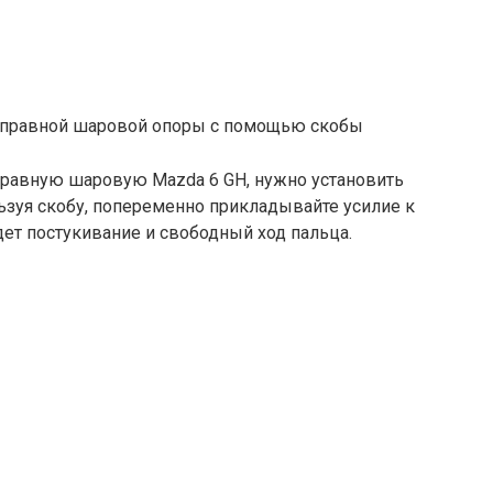
справной шаровой опоры с помощью скобы
равную шаровую Mazda 6 GH, нужно установить
ьзуя скобу, попеременно прикладывайте усилие к
ет постукивание и свободный ход пальца.