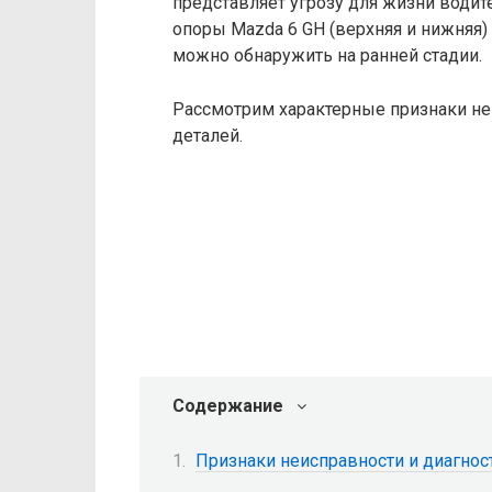
представляет угрозу для жизни водит
опоры Mazda 6 GH (верхняя и нижняя
можно обнаружить на ранней стадии.
Рассмотрим характерные признаки не
деталей.
Содержание
Признаки неисправности и диагнос