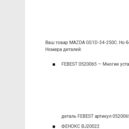
Ваш товар MAZDA GS1D-34-250C. Но б
Номера деталей:
FEBEST 0520065 — Многие уста
деталь FEBEST артикул 052006
ФЕНОКС BJ20022