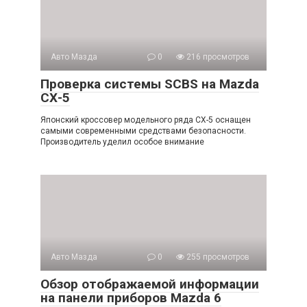
Авто Мазда
0
216 просмотров
Проверка системы SCBS на Mazda
СХ-5
Японский кроссовер модельного ряда CX-5 оснащен
самыми современными средствами безопасности.
Производитель уделил особое внимание
Авто Мазда
0
255 просмотров
Обзор отображаемой информации
на панели приборов Mazda 6