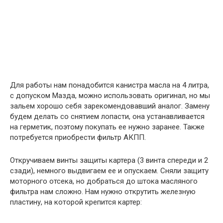
Для работы нам понадобится канистра масла на 4 литра,
с допуском Мазда, можно использовать оригинал, но мы
зальем хорошо себя зарекомендовавший аналог. Замену
будем делать со снятием лопасти, она устанавливается
на герметик, поэтому покупать ее нужно заранее. Также
потребуется приобрести фильтр АКПП.
Откручиваем винты защиты картера (3 винта спереди и 2
сзади), немного выдвигаем ее и опускаем. Сняли защиту
моторного отсека, но добраться до штока масляного
фильтра нам сложно. Нам нужно открутить железную
пластину, на которой крепится картер: