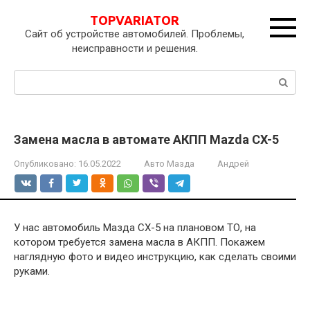
Перейти
TOPVARIATOR
к
Сайт об устройстве автомобилей. Проблемы,
контенту
неисправности и решения.
Поиск:
Замена масла в автомате АКПП Mazda CX-5
Опубликовано:
16.05.2022
Авто Мазда
Андрей
У нас автомобиль Мазда СХ-5 на плановом ТО, на
котором требуется замена масла в АКПП. Покажем
наглядную фото и видео инструкцию, как сделать своими
руками.