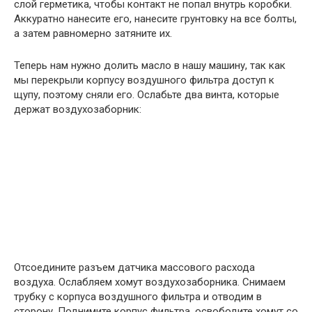
слой герметика, чтобы контакт не попал внутрь коробки.
Аккуратно нанесите его, нанесите грунтовку на все болты,
а затем равномерно затяните их.
Теперь нам нужно долить масло в нашу машину, так как
мы перекрыли корпусу воздушного фильтра доступ к
щупу, поэтому сняли его. Ослабьте два винта, которые
держат воздухозаборник:
Отсоедините разъем датчика массового расхода
воздуха. Ослабляем хомут воздухозаборника. Снимаем
трубку с корпуса воздушного фильтра и отводим в
сторону. Поднимите корпус фильтра, освободите хомут со