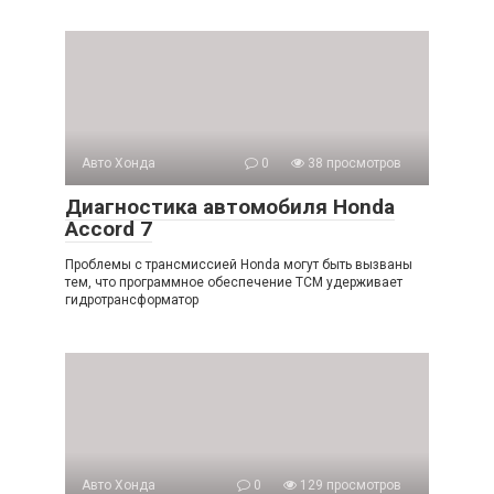
Авто Хонда
0
38 просмотров
Диагностика автомобиля Honda
Accord 7
Проблемы с трансмиссией Honda могут быть вызваны
тем, что программное обеспечение TCM удерживает
гидротрансформатор
Авто Хонда
0
129 просмотров