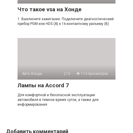
Что такое vsa на Хонде
1. Выключите зажигание. Подключите диагностический
прибор PGM или HDS (A) к 16-контактному разъему (B)
Авто Хонда
0
114 просмотров
Лампы на Accord 7
Для комфортной и безопасной эксплуатации
автомобиля в темное время суток, а также для
информирования
Добавить комментарий