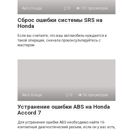
Авто Хонда
0
151 просмотров
Сброс ошибки системы SRS на
Honda
Если вы считаете, что ваш автомобиль нуждается в
такой операции, сначала проконсультируйтесь с
мастером
Авто Хонда
0
56 просмотров
Устранение ошибки ABS на Honda
Accord 7
Для устранения ошибки ABS необходимо найти 16-
контактный диагностический разъем, если он у вас есть,