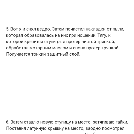
5. Вот я и снял ведро. Затем почистил накладки от пыли,
которая образовалась на них при ношении. Тягу, к
которой крепится ступица, я протер чистой тряпкой,
обработал моторным маслом и снова протер тряпкой.
Получается тонкий защитный слой.
6. Затем ставлю новую ступицу на место, затягиваю гайки.
Поставил латунную крышку на место, заодно посмотрел