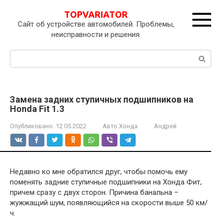
Перейти
TOPVARIATOR
к
Сайт об устройстве автомобилей. Проблемы,
контенту
неисправности и решения.
Поиск:
Замена задних ступичных подшипников на
Honda Fit 1.3
Опубликовано:
12.05.2022
Авто Хонда
Андрей
Недавно ко мне обратился друг, чтобы помочь ему
поменять задние ступичные подшипники на Хонда Фит,
причем сразу с двух сторон. Причина банальна –
жужжащий шум, появляющийся на скорости выше 50 км/
ч.