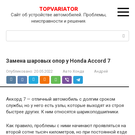
Перейти
TOPVARIATOR
к
Сайт об устройстве автомобилей. Проблемы,
контенту
неисправности и решения.
Поиск:
Замена шаровых опор у Honda Accord 7
Опубликовано:
20.05.2022
Авто Хонда
Андрей
Аккорд 7 — отличный автомобиль с долгим сроком
службы, но у него есть узлы, которые выходят из строя
быстрее других. К ним относятся шарикоподшипники.
Как правило, проблемы с ними начинают проявляться на
второй сотне тысяч километров, но при постоянной езде