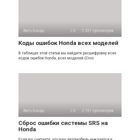
Авто Хонда
0
201 просмотров
Коды ошибок Honda всех моделей
В таблицах этой статьи вы найдете расшифровку всех
кодов ошибок Honda, всех моделей (Civic
Авто Хонда
0
151 просмотров
Сброс ошибки системы SRS на
Honda
Если вы считаете, что ваш автомобиль нуждается в