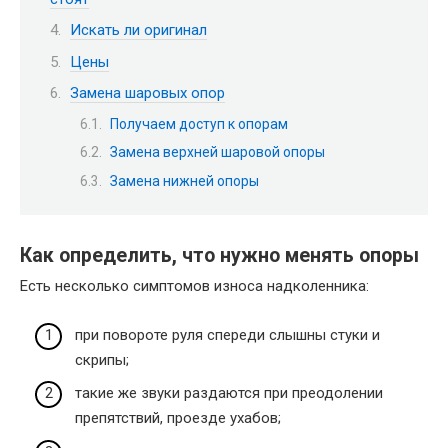
Искать ли оригинал
Цены
Замена шаровых опор
Получаем доступ к опорам
Замена верхней шаровой опоры
Замена нижней опоры
Как определить, что нужно менять опоры
Есть несколько симптомов износа надколенника:
при повороте руля спереди слышны стуки и
скрипы;
такие же звуки раздаются при преодолении
препятствий, проезде ухабов;