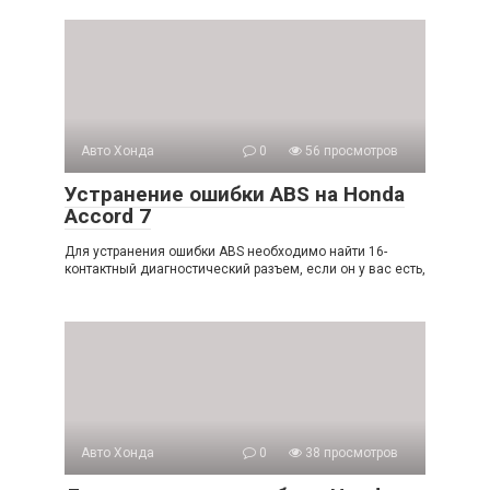
Авто Хонда
0
56 просмотров
Устранение ошибки ABS на Honda
Accord 7
Для устранения ошибки ABS необходимо найти 16-
контактный диагностический разъем, если он у вас есть,
Авто Хонда
0
38 просмотров