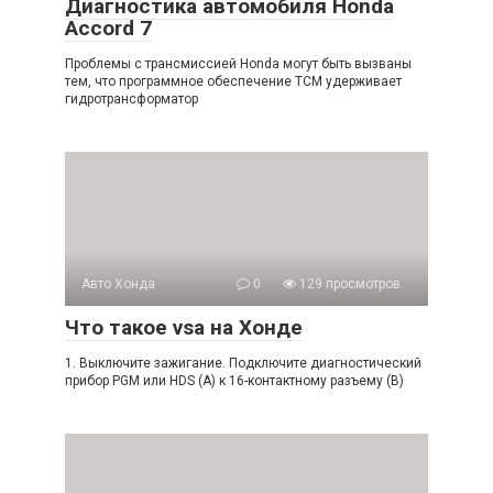
Диагностика автомобиля Honda
Accord 7
Проблемы с трансмиссией Honda могут быть вызваны
тем, что программное обеспечение TCM удерживает
гидротрансформатор
Авто Хонда
0
129 просмотров
Что такое vsa на Хонде
1. Выключите зажигание. Подключите диагностический
прибор PGM или HDS (A) к 16-контактному разъему (B)