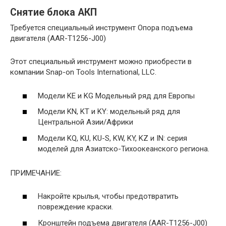
Снятие блока АКП
Требуется специальный инструмент Опора подъема
двигателя (AAR-T1256-J00)
Этот специальный инструмент можно приобрести в
компании Snap-on Tools International, LLC.
Модели KE и KG Модельный ряд для Европы
Модели KN, KT и KY: модельный ряд для
Центральной Азии/Африки
Модели KQ, KU, KU-S, KW, KY, KZ и IN: серия
моделей для Азиатско-Тихоокеанского региона.
ПРИМЕЧАНИЕ:
Накройте крылья, чтобы предотвратить
повреждение краски.
Кронштейн подъема двигателя (AAR-T1256-J00)