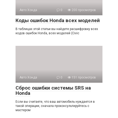
Авто Хонда
0
200 просмотров
Коды ошибок Honda всех моделей
В таблицах этой статьи вы найдете расшифровку всех
кодов ошибок Honda, всех моделей (Civic
Авто Хонда
0
151 просмотров
Сброс ошибки системы SRS на
Honda
Если вы считаете, что ваш автомобиль нуждается в
такой операции, сначала проконсультируйтесь с
мастером