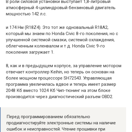
В роли силовой установки выступает 1,8-литровый
атмосферный 4-цилиндровый бензиновый двигатель
мощностью 142 л.с.
и 174 Нм (R18Z4). Это тот же одновальный R18A2,
который мы знаем по Honda Civic 8-го поколения, но с
улучшенной системой смазки, системой охлаждения,
облегченным коленвалом и т д. Honda Civic 9-го
поколения загружает 1.
8, как и в предыдущем корпусе, за управление мотором
отвечает контроллер Keihin, но теперь он основан на
более мощном процессоре SH72543. Управляющая
программа увеличилась вдвое и теперь имеет размер
2048 Кб вместо 1024 Кб Чип-тюнинг на этом блоке
производится через диагностический разъем OBD2.
Перед программированием обязательно
продиагностируйте электронные системы на наличие
ошибок и неисправностей. Чтение прошивки при