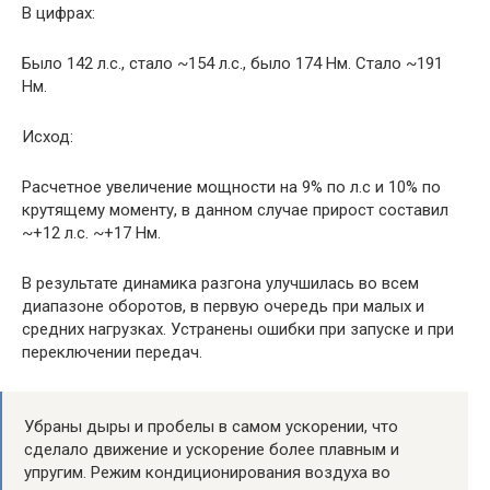
В цифрах:
Было 142 л.с., стало ~154 л.с., было 174 Нм. Стало ~191
Нм.
Исход:
Расчетное увеличение мощности на 9% по л.с и 10% по
крутящему моменту, в данном случае прирост составил
~+12 л.с. ~+17 Нм.
В результате динамика разгона улучшилась во всем
диапазоне оборотов, в первую очередь при малых и
средних нагрузках. Устранены ошибки при запуске и при
переключении передач.
Убраны дыры и пробелы в самом ускорении, что
сделало движение и ускорение более плавным и
упругим. Режим кондиционирования воздуха во