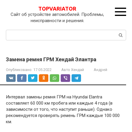
Перейти
TOPVARIATOR
к
Сайт об устройстве автомобилей. Проблемы,
контенту
неисправности и решения.
Поиск:
Замена ремня ГРМ Хендай Элантра
Опубликовано:
17.05.2022
Авто Хендай
Андрей
Интервал замены ремня ГРМ на Hyundai Elantra
составляет 60 000 км пробега или каждые 4 года (в
зависимости от того, что наступит раньше). Однако
рекомендуется проверять ремень ГРМ каждые 100 000
км.