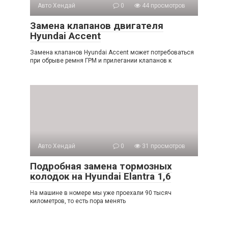
Авто Хендай
0
44 просмотров
Замена клапанов двигателя
Hyundai Accent
Замена клапанов Hyundai Accent может потребоваться
при обрыве ремня ГРМ и прилегании клапанов к
Авто Хендай
0
31 просмотров
Подробная замена тормозных
колодок на Hyundai Elantra 1,6
На машине в номере мы уже проехали 90 тысяч
километров, то есть пора менять