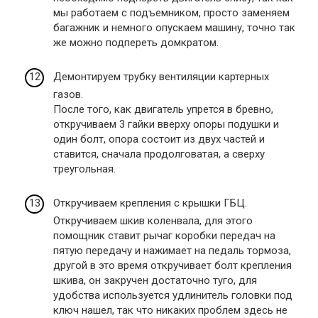
мы работаем с подъемником, просто заменяем
багажник и немного опускаем машину, точно так
же можно подпереть домкратом.
Демонтируем трубку вентиляции картерных
газов.
После того, как двигатель упрется в бревно,
откручиваем 3 гайки вверху опоры подушки и
один болт, опора состоит из двух частей и
ставится, сначала продолговатая, а сверху
треугольная.
Откручиваем крепления с крышки ГБЦ.
Откручиваем шкив коленвала, для этого
помощник ставит рычаг коробки передач на
пятую передачу и нажимает на педаль тормоза,
другой в это время откручивает болт крепления
шкива, он закручен достаточно туго, для
удобства используется удлинитель головки под
ключ нашел, так что никаких проблем здесь не