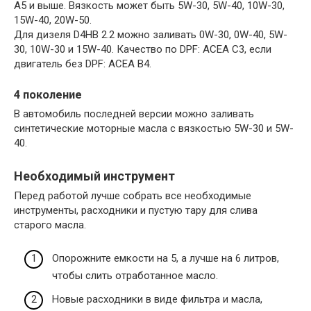
A5 и выше. Вязкость может быть 5W-30, 5W-40, 10W-30,
15W-40, 20W-50.
Для дизеля D4HB 2.2 можно заливать 0W-30, 0W-40, 5W-
30, 10W-30 и 15W-40. Качество по DPF: ACEA C3, если
двигатель без DPF: ACEA B4.
4 поколение
В автомобиль последней версии можно заливать
синтетические моторные масла с вязкостью 5W-30 и 5W-
40.
Необходимый инструмент
Перед работой лучше собрать все необходимые
инструменты, расходники и пустую тару для слива
старого масла.
Опорожните емкости на 5, а лучше на 6 литров,
чтобы слить отработанное масло.
Новые расходники в виде фильтра и масла,