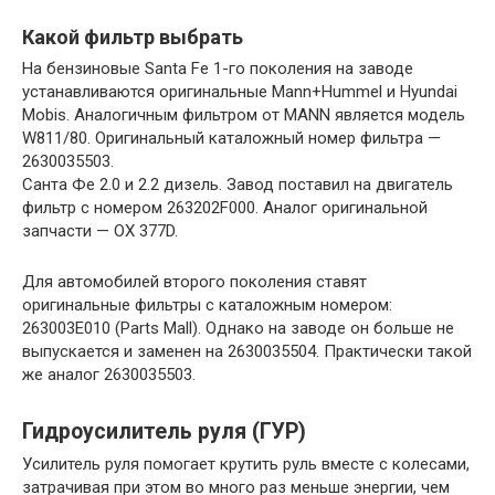
Какой фильтр выбрать
На бензиновые Santa Fe 1-го поколения на заводе
устанавливаются оригинальные Mann+Hummel и Hyundai
Mobis. Аналогичным фильтром от MANN является модель
W811/80. Оригинальный каталожный номер фильтра —
2630035503.
Санта Фе 2.0 и 2.2 дизель. Завод поставил на двигатель
фильтр с номером 263202F000. Аналог оригинальной
запчасти — OX 377D.
Для автомобилей второго поколения ставят
оригинальные фильтры с каталожным номером:
263003E010 (Parts Mall). Однако на заводе он больше не
выпускается и заменен на 2630035504. Практически такой
же аналог 2630035503.
Гидроусилитель руля (ГУР)
Усилитель руля помогает крутить руль вместе с колесами,
затрачивая при этом во много раз меньше энергии, чем