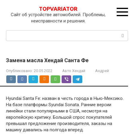
Перейти
TOPVARIATOR
к
Сайт об устройстве автомобилей. Проблемы,
контенту
неисправности и решения.
Поиск:
Замена масла Хендай Санта Фе
Опубликовано:
20.05.2022
Авто Хендай
Андрей
Hyundai Santa Fe: назван в честь города в Нью-Мексико.
На базе платформы Syundai Sonata. Ранние версии
линейки стали популярными в США, несмотря на
европейскую критику. Большой спрос покупателей
превышал предложение производителя, заказы на
машину давались на полгода вперед.