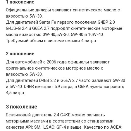
1 поколение
Официальные дилеры заливают синтетическое масло с
вязкостью 5W-30.
Для двигателей Santa Fe первого поколения G4BP 2.0
G4JS-G 2.4 и G6EA 2.7 подходят синтетические моторные
масла вязкостью 0W-40,5W-30, 5W-40 и 10W-40.
Требуемый объем в системе смазки 4 литра.
2 кополение
Для автомобилей с 2006 года официалы заливают
оригинальное синтетическое моторное масло с
вязкостью 5W-30.
Для двигателей D4EB 2.2 и G6EA 2.7 часто заливают 5W-30
и 5W-40. D4EB вмещает 5,9 литра, а G6EA нужно заправить
4,5 литра.
3 поколение
Бензиновый двигатель 2.4 G4KE можно заливать
моторными маслами в соответствии со стандартами
качества API: SM. ILSAC: GF-4 и выше. Качество по ACEA: