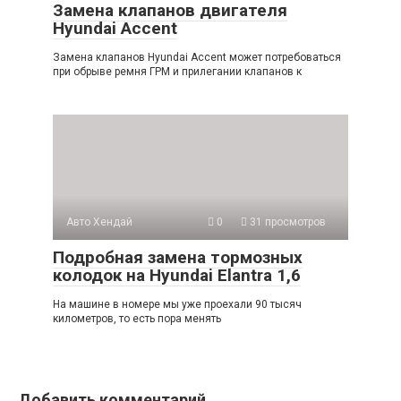
Замена клапанов двигателя
Hyundai Accent
Замена клапанов Hyundai Accent может потребоваться
при обрыве ремня ГРМ и прилегании клапанов к
Авто Хендай
0
31 просмотров
Подробная замена тормозных
колодок на Hyundai Elantra 1,6
На машине в номере мы уже проехали 90 тысяч
километров, то есть пора менять
Добавить комментарий