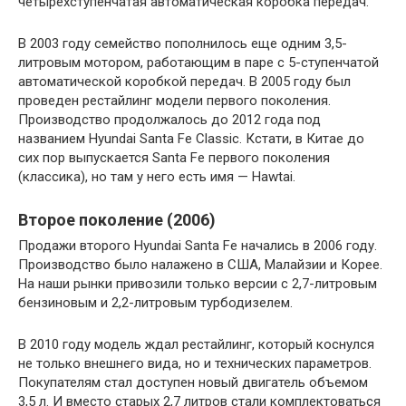
четырехступенчатая автоматическая коробка передач.
В 2003 году семейство пополнилось еще одним 3,5-
литровым мотором, работающим в паре с 5-ступенчатой ​​
автоматической коробкой передач. В 2005 году был
проведен рестайлинг модели первого поколения.
Производство продолжалось до 2012 года под
названием Hyundai Santa Fe Classic. Кстати, в Китае до
сих пор выпускается Santa Fe первого поколения
(классика), но там у него есть имя — Hawtai.
Второе поколение (2006)
Продажи второго Hyundai Santa Fe начались в 2006 году.
Производство было налажено в США, Малайзии и Корее.
На наши рынки привозили только версии с 2,7-литровым
бензиновым и 2,2-литровым турбодизелем.
В 2010 году модель ждал рестайлинг, который коснулся
не только внешнего вида, но и технических параметров.
Покупателям стал доступен новый двигатель объемом
3,5 л. И вместо старых 2,7 литров стали комплектоваться