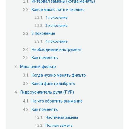
Интервал замены (когда менять)
Какое масло лить и сколько
1 поколение
2 кополение
3 поколение
4 поколение
Необходимый инструмент
Как поменять
Масляный фильтр
Когда нужно менять фильтр
Какой фильтр выбрать
Гидроусилитель руля (ГУР)
На что обратить внимание
Как поменять
Частичная замена
Полная замена