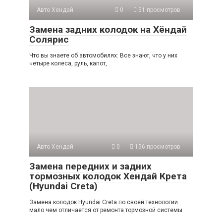
Авто Хендай
0
51 просмотров
Замена задних колодок на Хёндай
Солярис
Что вы знаете об автомобилях: Все знают, что у них
четыре колеса, руль, капот,
Авто Хендай
0
156 просмотров
Замена передних и задних
тормозных колодок Хендай Крета
(Hyundai Creta)
Замена колодок Hyundai Creta по своей технологии
мало чем отличается от ремонта тормозной системы