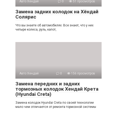
Авто Хендай
0
51 просмотров
Замена задних колодок на Хёндай
Солярис
Что вы знаете об автомобилях: Все знают, что у них
четыре колеса, руль, капот,
Авто Хендай
0
156 просмотров
Замена передних и задних
тормозных колодок Хендай Крета
(Hyundai Creta)
Замена колодок Hyundai Creta по своей технологии
мало чем отличается от ремонта тормозной системы