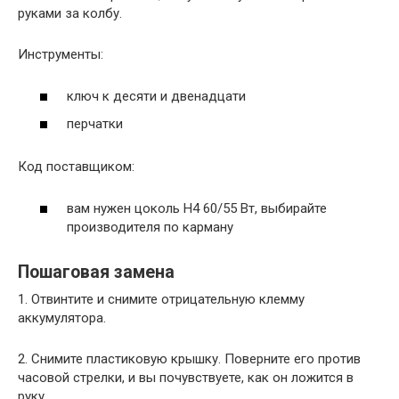
руками за колбу.
Инструменты:
ключ к десяти и двенадцати
перчатки
Код поставщиком:
вам нужен цоколь H4 60/55 Вт, выбирайте
производителя по карману
Пошаговая замена
1. Отвинтите и снимите отрицательную клемму
аккумулятора.
2. Снимите пластиковую крышку. Поверните его против
часовой стрелки, и вы почувствуете, как он ложится в
руку.