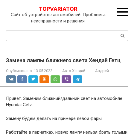
Перейти
TOPVARIATOR
к
Сайт об устройстве автомобилей. Проблемы,
контенту
неисправности и решения.
Поиск:
Замена лампы ближнего света Хендай Гетц
Опубликовано:
13.05.2022
Авто Хендай
Андрей
Привет. Заменим ближний/дальний свет на автомобиле
Hyundai Getz.
Замену будем делать на примере левой фары.
Работайте в перчатках, новую лампу нельзя брать голыми