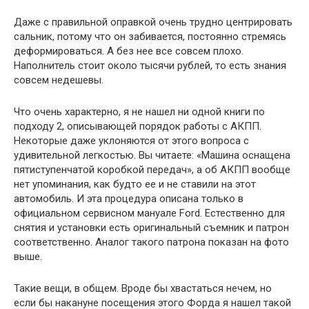
Даже с правильной оправкой очень трудно центрировать
сальник, потому что он забивается, постоянно стремясь
деформироваться. А без нее все совсем плохо.
Наполнитель стоит около тысячи рублей, то есть знания
совсем недешевы.
Что очень характерно, я не нашел ни одной книги по
подходу 2, описывающей порядок работы с АКПП.
Некоторые даже уклоняются от этого вопроса с
удивительной легкостью. Вы читаете: «Машина оснащена
пятиступенчатой ​​коробкой передач», а об АКПП вообще
нет упоминания, как будто ее и не ставили на этот
автомобиль. И эта процедура описана только в
официальном сервисном мануале Ford. Естественно для
снятия и установки есть оригинальный съемник и патрон
соответственно. Аналог такого патрона показан на фото
выше.
Такие вещи, в общем. Вроде бы хвастаться нечем, но
если бы накануне посещения этого Форда я нашел такой