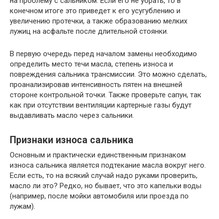
на проблему с сальником. Если его не убрать, то в
конечном итоге это приведет к его усугублению и
увеличению протечки, а также образованию мелких
лужиц на асфальте после длительной стоянки.
В первую очередь перед началом замены необходимо
определить место течи масла, степень износа и
повреждения сальника трансмиссии. Это можно сделать,
проанализировав интенсивность пятен на внешней
стороне контрольной точки. Также проверьте сапун, так
как при отсутствии вентиляции картерные газы будут
выдавливать масло через сальники.
Признаки износа сальника
Основным и практически единственным признаком
износа сальника является подтекание масла вокруг него.
Если есть, то на всякий случай надо руками проверить,
масло ли это? Редко, но бывает, что это капельки воды
(например, после мойки автомобиля или проезда по
лужам).