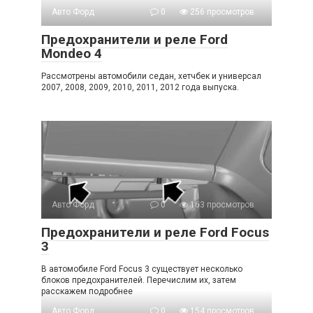
Авто Форд
0
256 просмотров
Предохранители и реле Ford
Mondeo 4
Рассмотрены автомобили седан, хетчбек и универсал
2007, 2008, 2009, 2010, 2011, 2012 года выпуска.
Авто Форд
0
163 просмотров
Предохранители и реле Ford Focus
3
В автомобиле Ford Focus 3 существует несколько
блоков предохранителей. Перечислим их, затем
расскажем подробнее
Авто Форд
0
154 просмотров