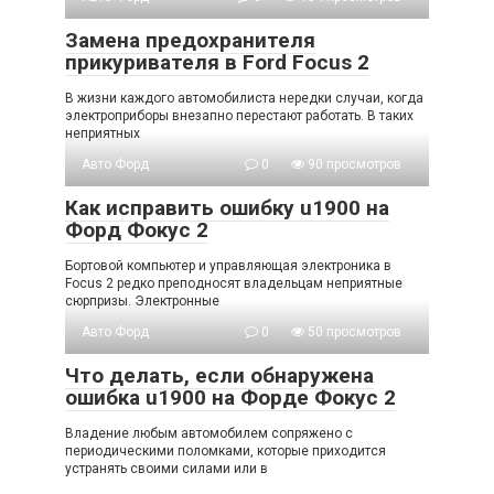
Замена предохранителя
прикуривателя в Ford Focus 2
В жизни каждого автомобилиста нередки случаи, когда
электроприборы внезапно перестают работать. В таких
неприятных
Авто Форд
0
90 просмотров
Как исправить ошибку u1900 на
Форд Фокус 2
Бортовой компьютер и управляющая электроника в
Focus 2 редко преподносят владельцам неприятные
сюрпризы. Электронные
Авто Форд
0
50 просмотров
Что делать, если обнаружена
ошибка u1900 на Форде Фокус 2
Владение любым автомобилем сопряжено с
периодическими поломками, которые приходится
устранять своими силами или в