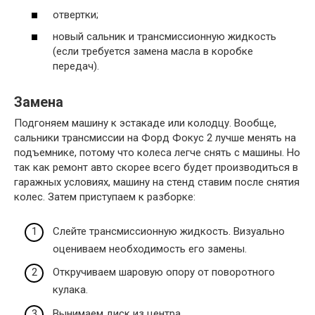
отвертки;
новый сальник и трансмиссионную жидкость
(если требуется замена масла в коробке
передач).
Замена
Подгоняем машину к эстакаде или колодцу. Вообще,
сальники трансмиссии на Форд Фокус 2 лучше менять на
подъемнике, потому что колеса легче снять с машины. Но
так как ремонт авто скорее всего будет производиться в
гаражных условиях, машину на стенд ставим после снятия
колес. Затем приступаем к разборке:
Слейте трансмиссионную жидкость. Визуально
оцениваем необходимость его замены.
Откручиваем шаровую опору от поворотного
кулака.
Вынимаем диск из центра.