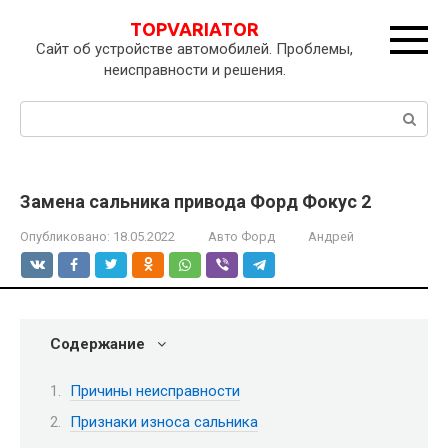
Перейти
TOPVARIATOR
к
Сайт об устройстве автомобилей. Проблемы,
контенту
неисправности и решения.
Поиск:
Замена сальника привода Форд Фокус 2
Опубликовано:
18.05.2022
Авто Форд
Андрей
Содержание
Причины неисправности
Признаки износа сальника