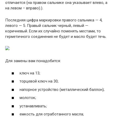
отличается (на правом сальнике она указывает влево, а
на левом – вправо).).
Последняя цифра маркировки правого сальника — 4,
левого — 5. Правый сальник черный, левый —
коричневый. Если их случайно поменять местами, то
герметичного соединения не будет и масло будет течь.
Для замены вам понадобится:
ключ на 13;
торцевой ключ на 30;
напорное устройство (металлический баллон);
молоток;
устанавливать;
емкость для отработанного масла;