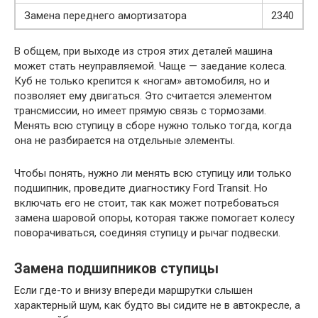
Замена переднего амортизатора
2340
В общем, при выходе из строя этих деталей машина
может стать неуправляемой. Чаще — заедание колеса.
Куб не только крепится к «ногам» автомобиля, но и
позволяет ему двигаться. Это считается элементом
трансмиссии, но имеет прямую связь с тормозами.
Менять всю ступицу в сборе нужно только тогда, когда
она не разбирается на отдельные элементы.
Чтобы понять, нужно ли менять всю ступицу или только
подшипник, проведите диагностику Ford Transit. Но
включать его не стоит, так как может потребоваться
замена шаровой опоры, которая также помогает колесу
поворачиваться, соединяя ступицу и рычаг подвески.
Замена подшипников ступицы
Если где-то и внизу впереди маршрутки слышен
характерный шум, как будто вы сидите не в автокресле, а