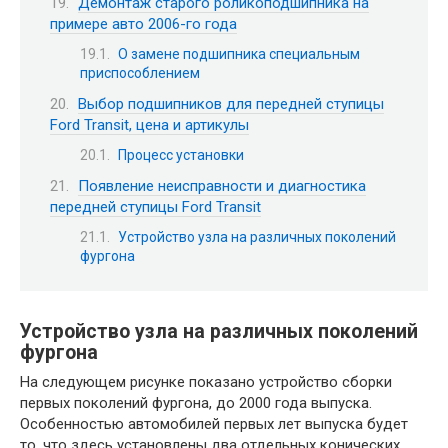
Демонтаж старого роликоподшипника на
примере авто 2006-го года
О замене подшипника специальным
приспособлением
Выбор подшипников для передней ступицы
Ford Transit, цена и артикулы
Процесс установки
Появление неисправности и диагностика
передней ступицы Ford Transit
Устройство узла на различных поколений
фургона
Устройство узла на различных поколений
фургона
На следующем рисунке показано устройство сборки
первых поколений фургона, до 2000 года выпуска.
Особенностью автомобилей первых лет выпуска будет
то, что здесь установлены два отдельных конических