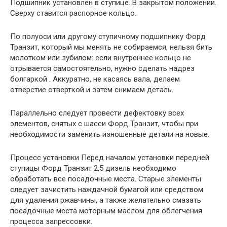
Подшипник установлен в ступице. В закрытом положении.
Сверху ставится распорное кольцо.
По полуоси или другому ступичному подшипнику Форд
Транзит, который мы менять не собираемся, нельзя бить
молотком или зубилом: если внутреннее кольцо не
отрывается самостоятельно, нужно сделать надрез
болгаркой . Аккуратно, не касаясь вала, делаем
отверстие отверткой и затем снимаем деталь.
Параллельно следует провести дефектовку всех
элементов, снятых с шасси Форд Транзит, чтобы при
необходимости заменить изношенные детали на новые.
Процесс установки Перед началом установки передней
ступицы Форд Транзит 2,5 дизель необходимо
обработать все посадочные места. Старые элементы
следует зачистить наждачной бумагой или средством
для удаления ржавчины, а также желательно смазать
посадочные места моторным маслом для облегчения
процесса запрессовки.