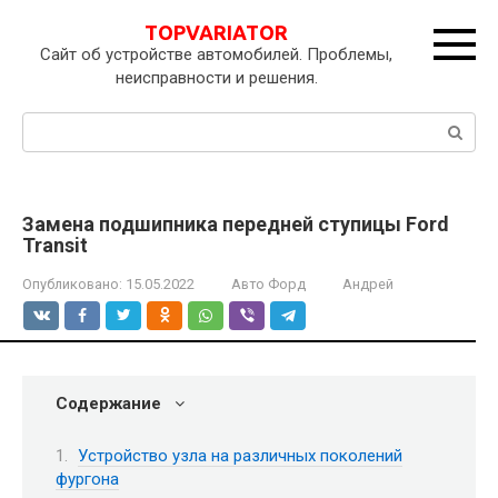
Перейти
TOPVARIATOR
к
Сайт об устройстве автомобилей. Проблемы,
контенту
неисправности и решения.
Поиск:
Замена подшипника передней ступицы Ford
Transit
Опубликовано:
15.05.2022
Авто Форд
Андрей
Содержание
Устройство узла на различных поколений
фургона