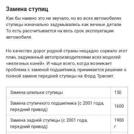
Замена ступиц
Как бы наивно это ни звучало, но во всех автомобилях
ступицы изначально задумывались как вечные детали.
То есть рассчитывается на весь срок эксплуатации
автомобиля.
Но качество дорог родной страны нещадно сорвало этот
план, задуманный автопроизводителями всех моделей
«железных коней». И чаще всего, когда возникает
проблема с заменой подшипника, принимается решение о
полной замене передней ступицы на Форд Транзит.
Замена шпильки ступицы
150
Замена ступичного подшипника (с 2001 года,
1600
передний привод)
Замена задней ступицы (с 2001 года,
1900
передний привод)
г