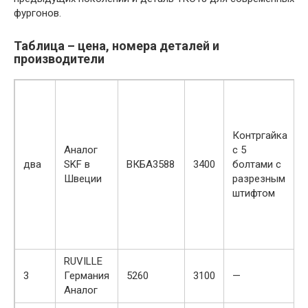
фургонов.
Таблица – цена, номера деталей и
производители
Контргайка
Аналог
с 5
два
SKF в
ВКБА3588
3400
болтами с
Швеции
разрезным
штифтом
RUVILLE
3
Германия
5260
3100
—
Аналог