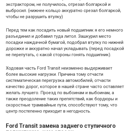
экстрактором, не получилось, отрезал болгаркой и
выбросил. (нижнее кольцо аккуратно срезал болгаркой,
чтобы не разрушить втулку)
Перед тем как посадить новый подшипник я его немного
разъединил и добавил туда литол. Зашкурил место
посадки наждачной бумагой, подобрал втулку по нижней
дорожке и аккуратно начал укладывать (перед посадкой
не перепутать, с какой стороны гонять подшипник).
Ходовая часть Ford Transit неизменно выдерживает
более высокие нагрузки. Причина тому отчасти
систематическая перегрузка автомобилей, отчасти
качество дорог, которое в нашей стране часто оставляет
желать лучшего. Проезд по выбоинам и выбоинам, а
также преодоление таких препятствий, как бордюры и
скоростные трамвайные пути, способствуют тому, что
центр постепенно приходит в негодность.
Ford Transit замена заднего ступичного