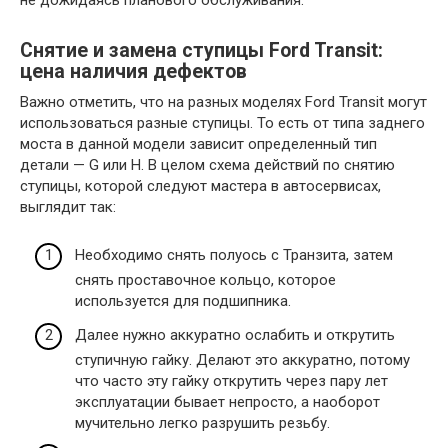
Снятие и замена ступицы Ford Transit:
цена наличия дефектов
Важно отметить, что на разных моделях Ford Transit могут
использоваться разные ступицы. То есть от типа заднего
моста в данной модели зависит определенный тип
детали — G или H. В целом схема действий по снятию
ступицы, которой следуют мастера в автосервисах,
выглядит так:
Необходимо снять полуось с Транзита, затем
снять проставочное кольцо, которое
используется для подшипника.
Далее нужно аккуратно ослабить и открутить
ступичную гайку. Делают это аккуратно, потому
что часто эту гайку открутить через пару лет
эксплуатации бывает непросто, а наоборот
мучительно легко разрушить резьбу.