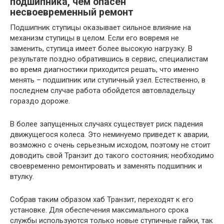
подшипника, чем опасен
несвоевременный ремонт
Подшипник ступицы оказывает сильное влияние на
механизм ступицы в целом. Если его вовремя не
заменить, ступица имеет более высокую нагрузку. В
результате поздно обратившись в сервис, специалистам
во время диагностики приходится решать, что именно
менять – подшипник или ступичный узел. Естественно, в
последнем случае работа обойдется автовладельцу
гораздо дороже.
В более запущенных случаях существует риск падения
движущегося колеса. Это неминуемо приведет к аварии,
возможно с очень серьезным исходом, поэтому не стоит
доводить свой Транзит до такого состояния; необходимо
своевременно ремонтировать и заменять подшипник и
втулку.
Собрав таким образом хаб Транзит, переходят к его
установке. Для обеспечения максимального срока
службы используются только новые ступичные гайки, так