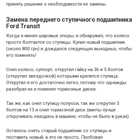
принять решение о необходимости ее замены.
Замена переднего ступичного подшипника
Ford Transit
Когда я менял шаровые опоры, я обнаружил, что колесо
просто болтается со ступицы. Купил новый подшипник
(около 800 грн) и дождался следующих выходных, чтобы
его поменять!
Снял колесо, суппорт, открутил гайку на 36 и 5 болтов
(открутил звездочкой) которыми крепится ступица.
Открутил я его достаточно легко, потому что однажды
разобрал их и поменял тормозные диски.
Так же, как снял ступицу полуоси, так же открутил 5
болтов на 13 и снял тормозной диск (винты лучше
откручивать находясь в машине, чтобы не было в руках)
Осталось снять старый подшипник со ступицы и
поставить новый, а это не просто. Пробовал