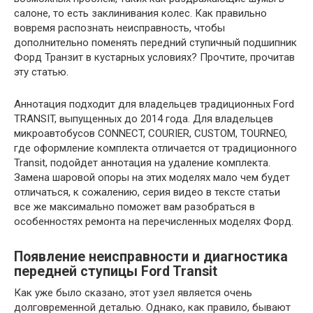
салоне, то есть заклинивания колес. Как правильно
вовремя распознать неисправность, чтобы
дополнительно поменять передний ступичный подшипник
Форд Транзит в кустарных условиях? Прочтите, прочитав
эту статью.
Аннотация подходит для владельцев традиционных Ford
TRANSIT, выпущенных до 2014 года. Для владельцев
микроавтобусов CONNECT, COURIER, CUSTOM, TOURNEO,
где оформление комплекта отличается от традиционного
Transit, подойдет аннотация на удаление комплекта.
Замена шаровой опоры на этих моделях мало чем будет
отличаться, к сожалению, серия видео в тексте статьи
все же максимально поможет вам разобраться в
особенностях ремонта на перечисленных моделях Форд.
Появление неисправности и диагностика
передней ступицы Ford Transit
Как уже было сказано, этот узел является очень
долговременной деталью. Однако, как правило, бывают