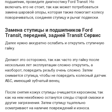
подшипник, проведите диагностику Ford Transit. Но
включать его не стоит, так как может потребоваться
замена шаровой опоры, которая также помогает колесу
поворачиваться, соединяя ступицу и рычаг подвески.
Замена ступицы и подшипников Ford
Transit, передней, задней Transit Сервис
Далее нужно аккуратно ослабить и открутить ступичную
гайку.
Делают это осторожно, так как часто эту гайку после
нескольких лет эксплуатации сложно открутить, а
наоборот, повредить резьбу очень сложно. Затем
снимается ступица, чтобы не повредить колесный датчик
АБС, имеющий зубчатый венец.
После снятия кожух ступицы очищается керосином, так
как на нем неизбежно останутся следы старой смазки и
другие загрязнения. Затем ступицу тщательно
осматривают на наличие повреждений и износа.