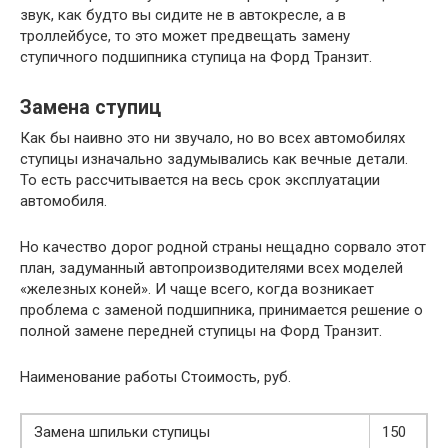
звук, как будто вы сидите не в автокресле, а в
троллейбусе, то это может предвещать замену
ступичного подшипника ступица на Форд Транзит.
Замена ступиц
Как бы наивно это ни звучало, но во всех автомобилях
ступицы изначально задумывались как вечные детали.
То есть рассчитывается на весь срок эксплуатации
автомобиля.
Но качество дорог родной страны нещадно сорвало этот
план, задуманный автопроизводителями всех моделей
«железных коней». И чаще всего, когда возникает
проблема с заменой подшипника, принимается решение о
полной замене передней ступицы на Форд Транзит.
Наименование работы Стоимость, руб.
Замена шпильки ступицы
150