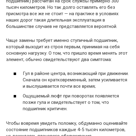
подшипник) рассчитан на срок службы примерно 300
тысяч километров. Но так долго оставлять его без
присмотра все же не стоит — на практике в условиях
наших дорог такая длительная эксплуатация в
большинстве случаев не представляется вероятной.
Чаще замены требует именно ступичный подшипник,
который выходит из строя первым, принимая на себя
основную нагрузку. О том, что пришло время менять этот
элемент, обычно свидетельствуют два симптома:
Гул в районе центра, возникающий при движении.
Сначала он кратковременный, затем усиливается
и выслушивается почти все время;
Ощущаемый люфт при поворотах появляется
позже гула и свидетельствует о том, что
подшипник критичен.
Чтобы вовремя увидеть поломку, обдуманно оценивайте
состояние подшипников каждые 4-5 тысяч километров,
не дожидаясь планового обслуживания.