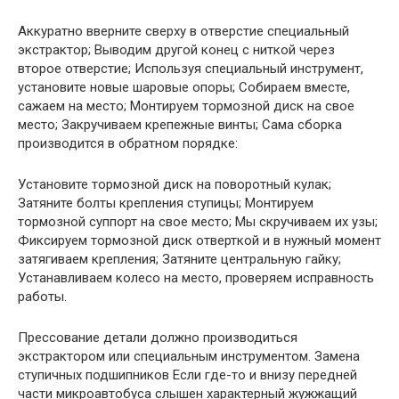
Аккуратно вверните сверху в отверстие специальный
экстрактор; Выводим другой конец с ниткой через
второе отверстие; Используя специальный инструмент,
установите новые шаровые опоры; Собираем вместе,
сажаем на место; Монтируем тормозной диск на свое
место; Закручиваем крепежные винты; Сама сборка
производится в обратном порядке:
Установите тормозной диск на поворотный кулак;
Затяните болты крепления ступицы; Монтируем
тормозной суппорт на свое место; Мы скручиваем их узы;
Фиксируем тормозной диск отверткой и в нужный момент
затягиваем крепления; Затяните центральную гайку;
Устанавливаем колесо на место, проверяем исправность
работы.
Прессование детали должно производиться
экстрактором или специальным инструментом. Замена
ступичных подшипников Если где-то и внизу передней
части микроавтобуса слышен характерный жужжащий