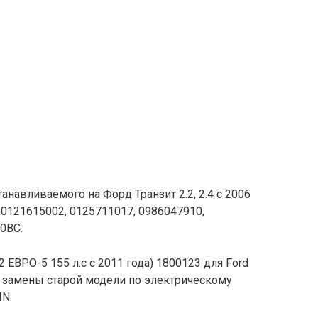
навливаемого на Форд Транзит 2.2, 2.4 с 2006
 0121615002, 0125711017, 0986047910,
0BC.
2 ЕВРО-5 155 л.с с 2011 года) 1800123 для Ford
ля замены старой модели по электрическому
IN.