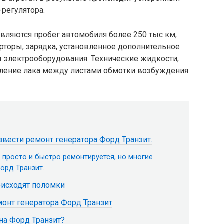
-регулятора.
вляются пробег автомобиля более 250 тыс км,
рторы, зарядка, установленное дополнительное
и электрооборудования. Технические жидкости,
вление лака между листами обмотки возбуждения
звести ремонт генератора Форд Транзит.
просто и быстро ремонтируется, но многие
орд Транзит.
оисходят поломки
онт генератора Форд Транзит
на Форд Транзит?