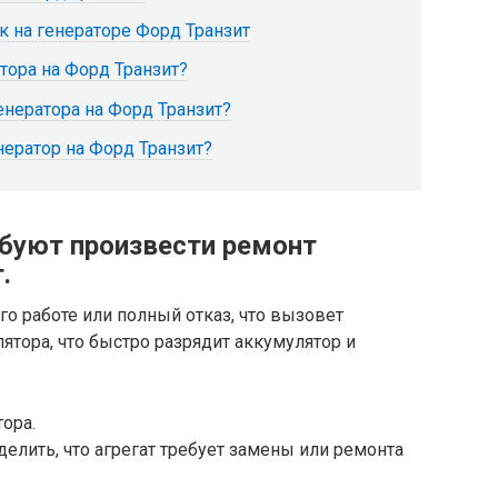
 на генераторе Форд Транзит
тора на Форд Транзит?
нератора на Форд Транзит?
нератор на Форд Транзит?
ебуют произвести ремонт
.
го работе или полный отказ, что вызовет
ятора, что быстро разрядит аккумулятор и
ора.
елить, что агрегат требует замены или ремонта