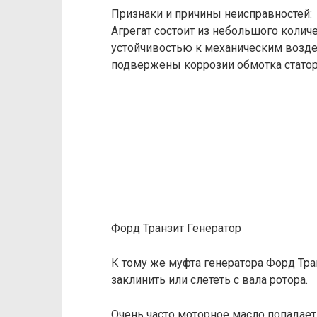
Признаки и причины неисправностей:
Агрегат состоит из небольшого колич
устойчивостью к механическим возде
подвержены коррозии обмотка статора
Форд Транзит Генератор
К тому же муфта генератора Форд Тра
заклинить или слететь с вала ротора.
Очень часто моторное масло попадает 