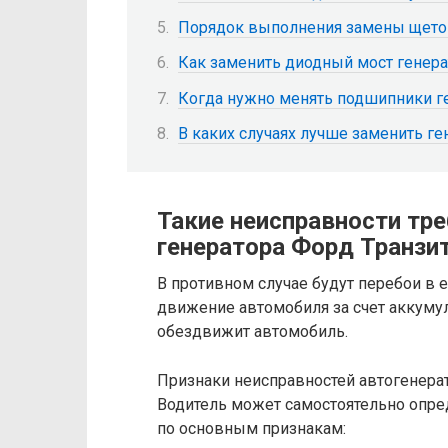
Порядок выполнения замены щеток
Как заменить диодный мост генера
Когда нужно менять подшипники ге
В каких случаях лучше заменить ге
Такие неисправности тр
генератора Форд Транзит
В противном случае будут перебои в е
движение автомобиля за счет аккумул
обездвижит автомобиль.
Признаки неисправностей автогенерат
Водитель может самостоятельно опред
по основным признакам: