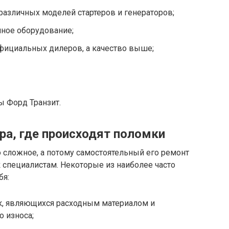
азличных моделей стартеров и генераторов;
нное оборудование;
официальных дилеров, а качество выше;
ы Форд Транзит.
ра, где происходят поломки
о сложное, а потому самостоятельный его ремонт
к специалистам. Некоторые из наиболее часто
бя:
к, являющихся расходным материалом и
 износа;