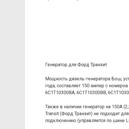
Генератор для Форд Транзит
Мощность дизель-генератора Бош, уста
года, составляет 150 ампер с номеров
6C1T10300BA, 6C1T10300BB, 6C1T1030
Также в наличии генератор на 150А (2,
Transit (Форд Транзит) не подходит д
подключению (управляется по шине L