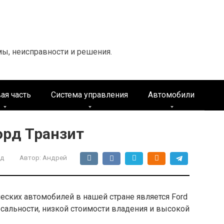
мы, неисправности и решения.
ая часть
Система управления
Автомобили
орд Транзит
рд
Автор:
Андрей
ских автомобилей в нашей стране является Ford
ерсальности, низкой стоимости владения и высокой