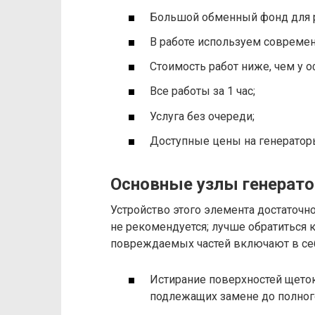
Большой обменный фонд для р
В работе используем совреме
Стоимость работ ниже, чем у 
Все работы за 1 час;
Услуга без очереди;
Доступные цены на генератор
Основные узлы генерато
Устройство этого элемента достаточн
не рекомендуется; лучше обратиться 
повреждаемых частей включают в се
Истирание поверхностей щето
подлежащих замене до полного