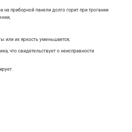
а на приборной панели долго горит при трогании
ении;
ы или их яркость уменьшается;
ика, что свидетельствует о неисправности
ирует.