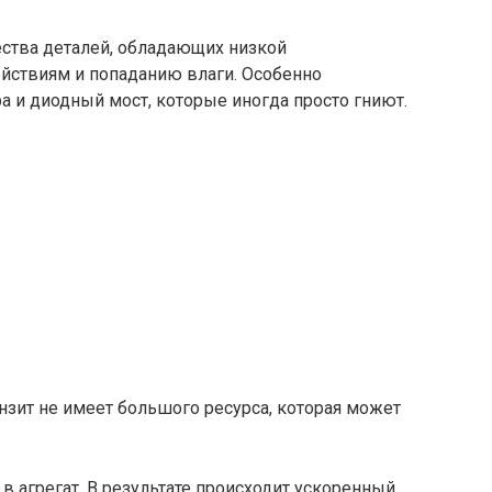
ества деталей, обладающих низкой
йствиям и попаданию влаги. Особенно
 и диодный мост, которые иногда просто гниют.
нзит не имеет большого ресурса, которая может
в агрегат. В результате происходит ускоренный