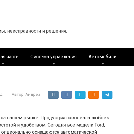
мы, неисправности и решения.
ая часть
Система управления
Автомобили
рд
Автор:
Андрей
 на нашем рынке. Продукция завоевала любовь
стотой и удобством. Сегодня все модели Ford,
 опционально оснащаются автоматической