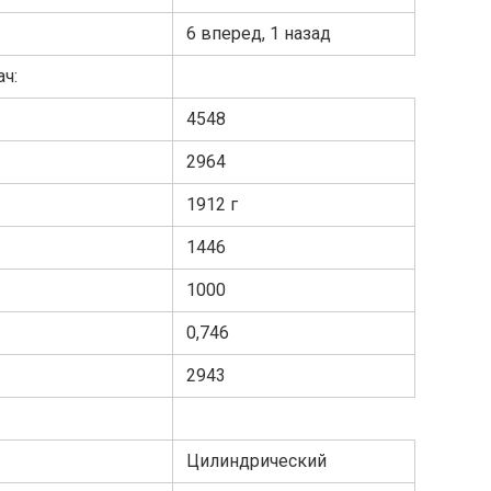
6 вперед, 1 назад
ч:
4548
2964
1912 г
1446
1000
0,746
2943
Цилиндрический