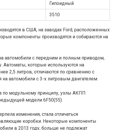
Гипоидный
3510
зводятся в США, на заводах Ford, расположенных
оторые компоненты производятся и собираются на
 на автомобили с передним и полным приводом,
. Автоматы, которые используются на
нее 2,5 литров, отличаются по сравнению с
 на автомобили с 3-х литровым двигателем.
а по модульному принципу, узлы АКПП
редыдущей модели 6F50(55).
ерпела изменения, стала отличаться
тавляющие коробки. Некоторые компоненты
обили в 2013 году, больше не подлежат