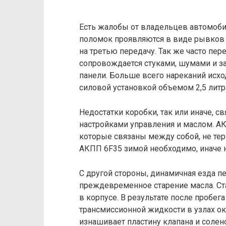
Есть жалобы от владельцев автомоб
поломок проявляются в виде рывков 
на третью передачу. Так же часто пе
сопровождается стуками, шумами и з
панели. Больше всего нареканий исхо
силовой установкой объемом 2,5 литра 
Недостатки коробки, так или иначе, 
настройками управления и маслом. АК
которые связаны между собой, не тер
АКПП 6F35 зимой необходимо, иначе 
С другой стороны, динамичная езда п
преждевременное старение масла. Ст
в корпусе. В результате после пробег
трансмиссионной жидкости в узлах о
изнашивает пластину клапана и солен