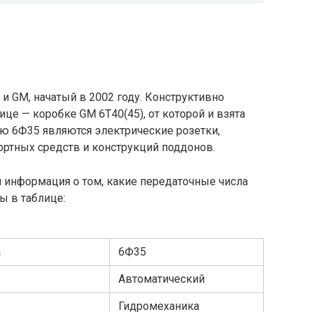
и GM, начатый в 2002 году. Конструктивно
це — коробке GM 6T40(45), от которой и взята
ью 6Ф35 являются электрические розетки,
ортных средств и конструкций поддонов.
и информация о том, какие передаточные числа
ы в таблице:
а
6Ф35
Автоматический
Гидромеханика