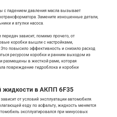
 с падением давления масла вызывает
ротрансформатора. Замените изношенные детали,
ники и втулки насоса.
передач зависит, помимо прочего, от
рвые коробки вышли с настройками,
Это повысило эффективность и снизило расход
аться ресурсом коробки и ранним выходом из
ли размещены в жесткой раме, которая
ала повреждение гидроблока и коробки
й жидкости в АКПП 6F35
зависит от условий эксплуатации автомобиля.
олагающей езду по асфальту, жидкость меняется
втомобиль эксплуатировался при минусовых