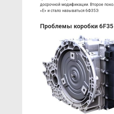
досрочной модификации. Второе поко
«Е» и стало называться 6Ф35Э.
Проблемы коробки 6F35