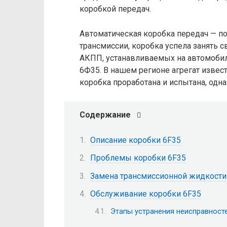
коробкой передач.
Автоматическая коробка передач — п
трансмиссии, коробка успела занять с
АКПП, устанавливаемых на автомобил
6Ф35. В нашем регионе агрегат извест
коробка проработана и испытана, од
Содержание
Описание коробки 6F35
Проблемы коробки 6F35
Замена трансмиссионной жидкости
Обслуживание коробки 6F35
Этапы устранения неисправносте