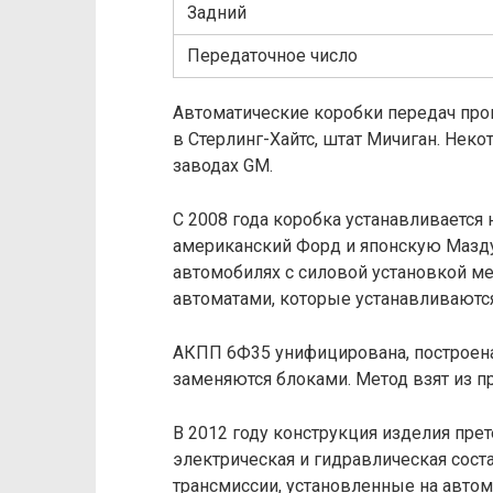
Задний
Передаточное число
Автоматические коробки передач прои
в Стерлинг-Хайтс, штат Мичиган. Нек
заводах GM.
С 2008 года коробка устанавливается
американский Форд и японскую Мазду
автомобилях с силовой установкой ме
автоматами, которые устанавливаются
АКПП 6Ф35 унифицирована, построен
заменяются блоками. Метод взят из п
В 2012 году конструкция изделия прет
электрическая и гидравлическая сос
трансмиссии, установленные на автом