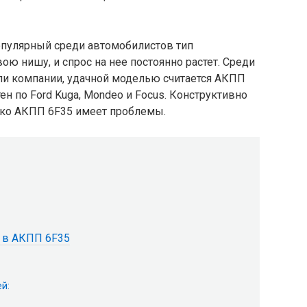
опулярный среди автомобилистов тип
вою нишу, и спрос на нее постоянно растет. Среди
и компании, удачной моделью считается АКПП
ен по Ford Kuga, Mondeo и Focus. Конструктивно
нако АКПП 6F35 имеет проблемы.
 в АКПП 6F35
й: