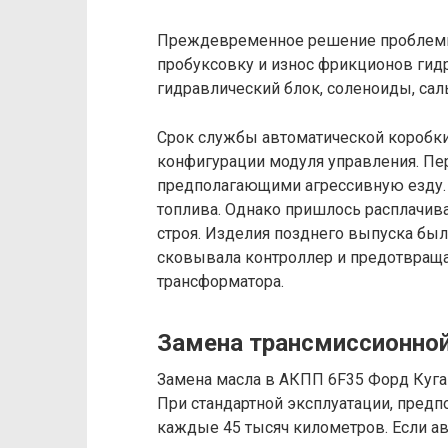
Преждевременное решение проблемы
пробуксовку и износ фрикционов гид
гидравлический блок, соленоиды, саль
Срок службы автоматической коробки 
конфигурации модуля управления. Пе
предполагающими агрессивную езду. 
топлива. Однако пришлось расплачив
строя. Изделия позднего выпуска бы
сковывала контроллер и предотвращ
трансформатора.
Замена трансмиссионно
Замена масла в АКПП 6F35 Форд Куга 
При стандартной эксплуатации, предп
каждые 45 тысяч километров. Если а