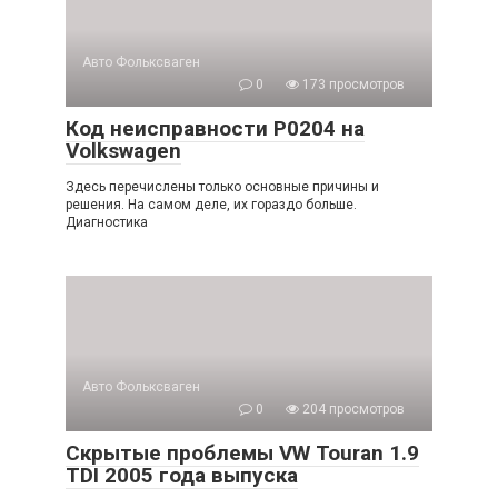
Авто Фольксваген
0
173 просмотров
Код неисправности P0204 на
Volkswagen
Здесь перечислены только основные причины и
решения. На самом деле, их гораздо больше.
Диагностика
Авто Фольксваген
0
204 просмотров
Скрытые проблемы VW Touran 1.9
TDI 2005 года выпуска