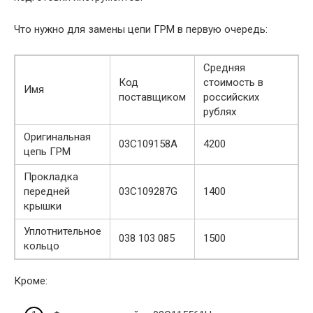
Что нужно для замены цепи ГРМ в первую очередь:
Средняя
Код
стоимость в
Имя
поставщиком
российских
рублях
Оригинальная
03C109158A
4200
цепь ГРМ
Прокладка
передней
03C109287G
1400
крышки
Уплотнительное
038 103 085
1500
кольцо
Кроме: