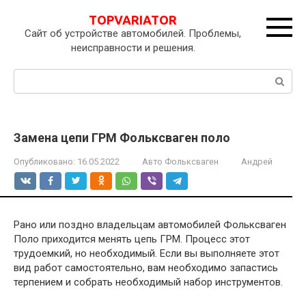
Перейти
TOPVARIATOR
к
Сайт об устройстве автомобилей. Проблемы,
контенту
неисправности и решения.
Поиск:
Замена цепи ГРМ Фольксваген поло
Опубликовано:
16.05.2022
Авто Фольксваген
Андрей
Рано или поздно владельцам автомобилей Фольксваген
Поло приходится менять цепь ГРМ. Процесс этот
трудоемкий, но необходимый. Если вы выполняете этот
вид работ самостоятельно, вам необходимо запастись
терпением и собрать необходимый набор инструментов.