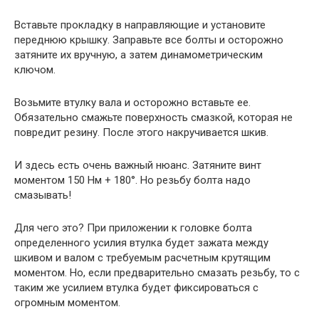
Вставьте прокладку в направляющие и установите
переднюю крышку. Заправьте все болты и осторожно
затяните их вручную, а затем динамометрическим
ключом.
Возьмите втулку вала и осторожно вставьте ее.
Обязательно смажьте поверхность смазкой, которая не
повредит резину. После этого накручивается шкив.
И здесь есть очень важный нюанс. Затяните винт
моментом 150 Нм + 180°. Но резьбу болта надо
смазывать!
Для чего это? При приложении к головке болта
определенного усилия втулка будет зажата между
шкивом и валом с требуемым расчетным крутящим
моментом. Но, если предварительно смазать резьбу, то с
таким же усилием втулка будет фиксироваться с
огромным моментом.