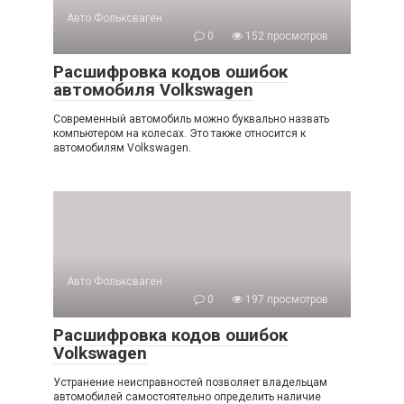
Авто Фольксваген
0
152 просмотров
Расшифровка кодов ошибок
автомобиля Volkswagen
Современный автомобиль можно буквально назвать
компьютером на колесах. Это также относится к
автомобилям Volkswagen.
Авто Фольксваген
0
197 просмотров
Расшифровка кодов ошибок
Volkswagen
Устранение неисправностей позволяет владельцам
автомобилей самостоятельно определить наличие