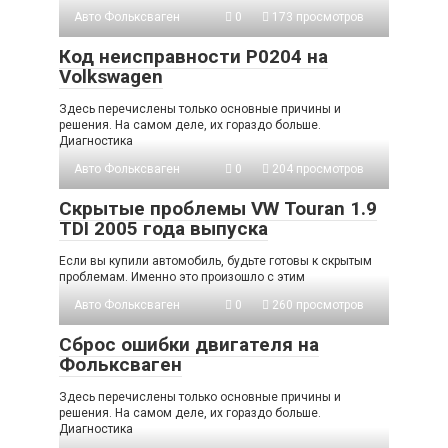
Авто Фольксваген
0
173 просмотров
Код неисправности P0204 на
Volkswagen
Здесь перечислены только основные причины и
решения. На самом деле, их гораздо больше.
Диагностика
Авто Фольксваген
0
204 просмотров
Скрытые проблемы VW Touran 1.9
TDI 2005 года выпуска
Если вы купили автомобиль, будьте готовы к скрытым
проблемам. Именно это произошло с этим
Авто Фольксваген
0
260 просмотров
Сброс ошибки двигателя на
Фольксваген
Здесь перечислены только основные причины и
решения. На самом деле, их гораздо больше.
Диагностика