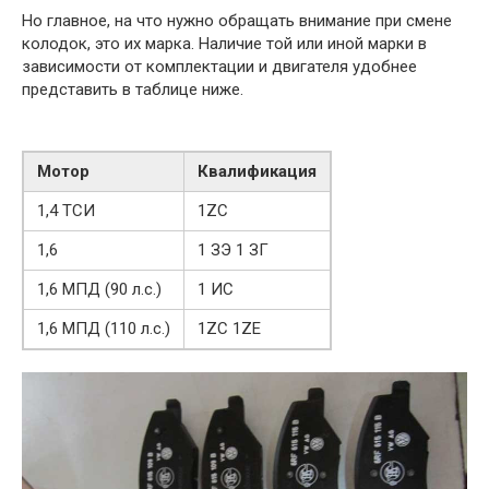
Но главное, на что нужно обращать внимание при смене
колодок, это их марка. Наличие той или иной марки в
зависимости от комплектации и двигателя удобнее
представить в таблице ниже.
Мотор
Квалификация
1,4 ТСИ
1ZC
1,6
1 ЗЭ 1 ЗГ
1,6 МПД (90 л.с.)
1 ИС
1,6 МПД (110 л.с.)
1ZC 1ZE