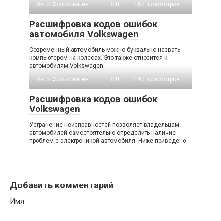
Авто Фольксваген
0
152 просмотров
Расшифровка кодов ошибок
автомобиля Volkswagen
Современный автомобиль можно буквально назвать
компьютером на колесах. Это также относится к
автомобилям Volkswagen.
Авто Фольксваген
0
197 просмотров
Расшифровка кодов ошибок
Volkswagen
Устранение неисправностей позволяет владельцам
автомобилей самостоятельно определить наличие
проблем с электроникой автомобиля. Ниже приведено
Добавить комментарий
Имя