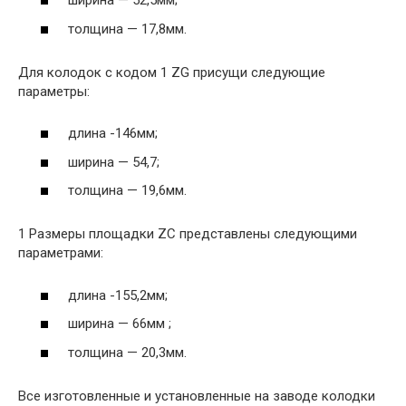
ширина — 52,5мм;
толщина — 17,8мм.
Для колодок с кодом 1 ZG присущи следующие
параметры:
длина -146мм;
ширина — 54,7;
толщина — 19,6мм.
1 Размеры площадки ZC представлены следующими
параметрами:
длина -155,2мм;
ширина — 66мм ;
толщина — 20,3мм.
Все изготовленные и установленные на заводе колодки