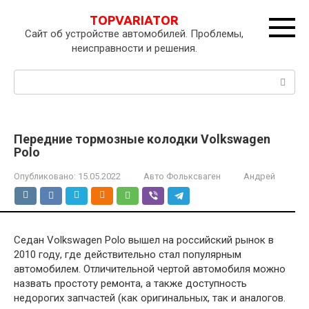
Перейти
TOPVARIATOR
к
Сайт об устройстве автомобилей. Проблемы,
контенту
неисправности и решения.
Поиск:
Передние тормозные колодки Volkswagen
Polo
Опубликовано:
15.05.2022
Авто Фольксваген
Андрей
Седан Volkswagen Polo вышел на российский рынок в
2010 году, где действительно стал популярным
автомобилем. Отличительной чертой автомобиля можно
назвать простоту ремонта, а также доступность
недорогих запчастей (как оригинальных, так и аналогов.