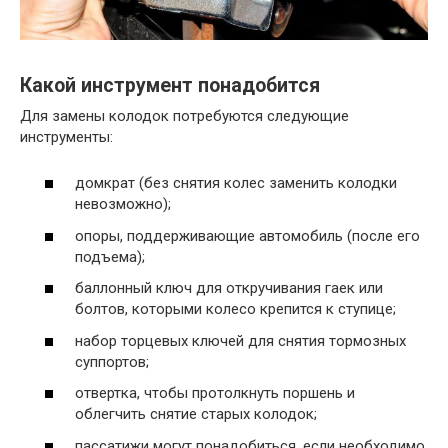
Какой инструмент понадобится
Для замены колодок потребуются следующие
инструменты:
домкрат (без снятия колес заменить колодки
невозможно);
опоры, поддерживающие автомобиль (после его
подъема);
баллонный ключ для откручивания гаек или
болтов, которыми колесо крепится к ступице;
набор торцевых ключей для снятия тормозных
суппортов;
отвертка, чтобы протолкнуть поршень и
облегчить снятие старых колодок;
пассатижи могут понадобиться, если необходимо