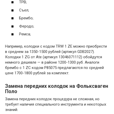
ТРВ;
Съел;
Брембо;
Феродо;
Ремса;
Например, колодки с кодом TRW 1 ZE можно приобрести
в среднем за 1350-1500 рублей (артикул GDB2027).
Колодки 1 ZG от Ate (артикул 13046071112) обойдутся
немного дешевле — в районе 1200-1300 руб. Аналоги
брембо с 1 ZC кодом P85075 предлагаются по средней
цене 1700-1800 рублей за комплект.
Замена передних колодок на Фольксваген
Поло
Замена передних колодок процедура не сложная, но
требует наличия специального инструмента и некоторых
знаний.