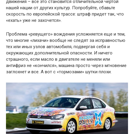
движения – все это становится отличительной чертой
нашей нации от других культур. Попробуйте, сбавьте
скорость по европейской трассе: штраф придет так, что
«ехать» уже не захочется».
Проблема «ревущего» вождения усложняется еще и тем,
что многие «лихачи» вообще не следят за исправностью
тех или иных узлов автомобиля, подвергая себя и
окружающих дополнительной опасности. И ничего
страшного, если масло в двигателе не меняли или
антифриз не «кончился», машина просто через мгновение
заглохнет и все. А вот с «тормозами» шутки плохи.