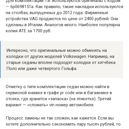
Для комплектации 1зг используются оригиналы с кодом
— 6р0698151а. Как правило, такие накладки используются
на столбах, выпущенных до 2012 года. Фирменные
устройства VAG продаются по цене от 2400 рублей. Они
сделаны в Италии. Аналогов много. Наиболее популярна
копия АТЕ за 1700 руб.
Интересно, что оригинальные можно обменять на
колодки от других моделей Volkswagen. Например, на
старые седаны вполне подходят колодки от хэтчбека
Поло или даже четвертого Гольфа.
Отметку о типе комплектации седан можно найти в
сервисной книжке в графе pr code или в багажнике в
отсеке, где хранится «запаска» (на этикетке). Третий
вариант — «сломать» vin номер автомобиля.
Процесс замены не так сложен, как кажется. Если вы
хотите дополнительно сэкономить пару тысяч рублей, то