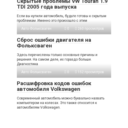
Скрытые проблемы VW Touran 1.9
TDI 2005 года выпуска
Если вы купили автомобиль, будьте готовы к скрытым
проблемам. Именно это произошло с этим
Авто Фольксваген
0
260 просмотров
Сброс ошибки двигателя на
Фольксваген
Здесь перечислены только основные причины и
решения. На самом деле, их гораздо больше.
Диагностика
Авто Фольксваген
0
152 просмотров
Расшифровка кодов ошибок
автомобиля Volkswagen
Современный автомобиль можно буквально назвать
компьютером на колесах. Это также относится к
автомобилям Volkswagen.