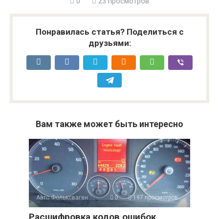
0
23 просмотров
Понравилась статья? Поделиться с
друзьями:
Вам также может быть интересно
Авто Фольксваген
0
197 просмотров
Расшифровка кодов ошибок