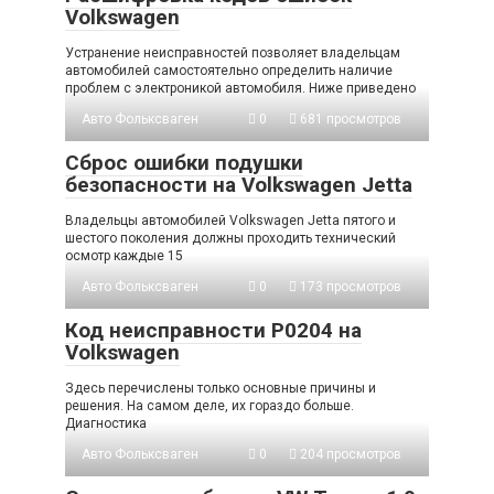
Volkswagen
Устранение неисправностей позволяет владельцам
автомобилей самостоятельно определить наличие
проблем с электроникой автомобиля. Ниже приведено
Авто Фольксваген
0
681 просмотров
Сброс ошибки подушки
безопасности на Volkswagen Jetta
Владельцы автомобилей Volkswagen Jetta пятого и
шестого поколения должны проходить технический
осмотр каждые 15
Авто Фольксваген
0
173 просмотров
Код неисправности P0204 на
Volkswagen
Здесь перечислены только основные причины и
решения. На самом деле, их гораздо больше.
Диагностика
Авто Фольксваген
0
204 просмотров