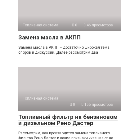
Топливная система
0
46 просмотров
Замена масла в АКПП
Замена масла в АКПП – достаточно широкая тема
споров и дискуссий. Далее рассмотрим два
Топливная система
0
155 просмотров
Топливный фильтр на бензиновом
и дизельном Рено Дастер
Рассмотрим, как производится замена топливного
фильтра Рено Дастер и какие признаки указывают на