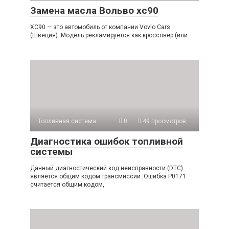
Замена масла Вольво хс90
XC90 — это автомобиль от компании Vovlo Cars
(Швеция). Модель рекламируется как кроссовер (или
Топливная система
0
49 просмотров
Диагностика ошибок топливной
системы
Данный диагностический код неисправности (DTC)
является общим кодом трансмиссии. Ошибка P0171
считается общим кодом,