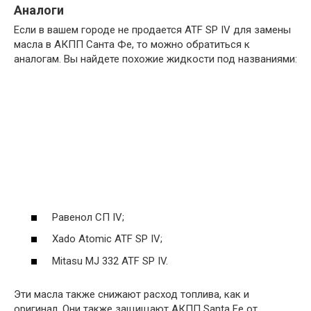
Аналоги
Если в вашем городе не продается ATF SP IV для замены
масла в АКПП Санта Фе, то можно обратиться к
аналогам. Вы найдете похожие жидкости под названиями:
Равенол СП IV;
Xado Atomic ATF SP IV;
Mitasu MJ 332 ATF SP IV.
Эти масла также снижают расход топлива, как и
оригинал. Они также защищают АКПП Santa Fe от