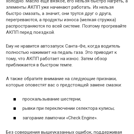
холодно. Масло еще вязкое, его нельзя быстро нагреть, а
элементы АКПП уже начинают работать. Их нельзя
быстро смазать, а значит, они трутся друг о друга,
перегреваются, а продукты износа (мелкая стружка)
распространяются по всей системе. Поэтому прогревайте
АКПП перед поездкой.
Ему не нравится автозапуск Санта-Фе, когда водитель
полностью нажимает на педаль газа. Это приводит к
тому, что АКПП работает на износ. Затем обзор
приближается в быстром темпе.
А также обратите внимание на следующие признаки,
которые оповестят вас о предстоящей замене смазки:
проскальзывание шестерни;
рывки при переключении селектора кулисы;
загорание лампочки «Check Engine».
Без совершения вышеуказанных ошибок, поддерживая