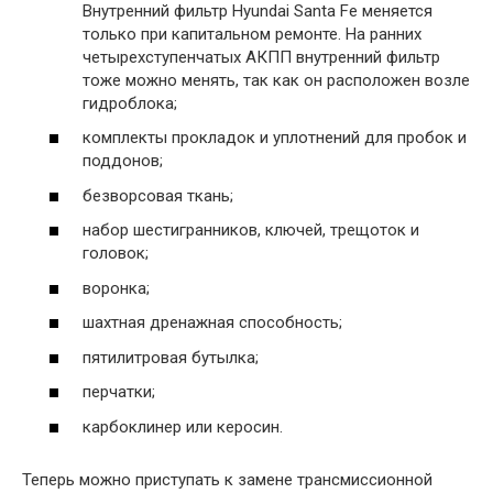
Внутренний фильтр Hyundai Santa Fe меняется
только при капитальном ремонте. На ранних
четырехступенчатых АКПП внутренний фильтр
тоже можно менять, так как он расположен возле
гидроблока;
комплекты прокладок и уплотнений для пробок и
поддонов;
безворсовая ткань;
набор шестигранников, ключей, трещоток и
головок;
воронка;
шахтная дренажная способность;
пятилитровая бутылка;
перчатки;
карбоклинер или керосин.
Теперь можно приступать к замене трансмиссионной