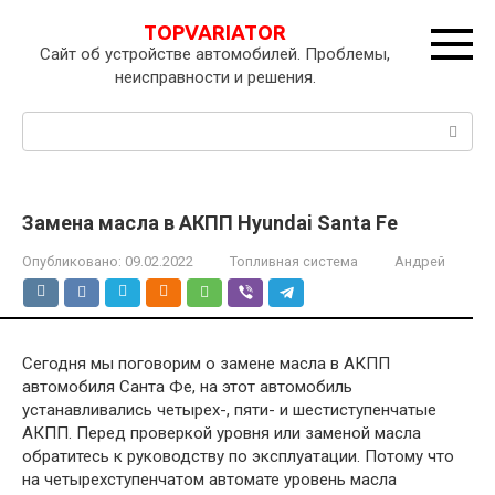
Перейти
TOPVARIATOR
к
Сайт об устройстве автомобилей. Проблемы,
контенту
неисправности и решения.
Поиск:
Замена масла в АКПП Hyundai Santa Fe
Опубликовано:
09.02.2022
Топливная система
Андрей
Сегодня мы поговорим о замене масла в АКПП
автомобиля Санта Фе, на этот автомобиль
устанавливались четырех-, пяти- и шестиступенчатые
АКПП. Перед проверкой уровня или заменой масла
обратитесь к руководству по эксплуатации. Потому что
на четырехступенчатом автомате уровень масла