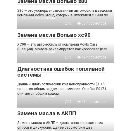
Замена масла Вольво s80
S80 — это усовершенствованный автомобиль шведской
компании Volvo Group, который выпускался с 1998 по
Топливная система
0
53 просмотров
Замена масла Вольво хс90
XC90 — это автомобиль от компании Vovlo Cars
(Швеция). Модель рекламируется как кроссовер (или
Топливная система
0
49 просмотров
Диагностика ошибок топливной
системы
Данный диагностический код неисправности (DTC)
является общим кодом трансмиссии. Ошибка P0171
считается общим кодом,
Топливная система
0
46 просмотров
Замена масла в АКПП
Замена масла в АКПП – достаточно широкая тема
споров и дискуссий. Далее рассмотрим два
Топливная система