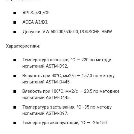
API SJ/SL/CF.
АСЕА А3/В3.
Допуски: VW 500.00/505.00, PORSCHE, BMW.
Характеристики:
Температура вспышки, °С — 220 по методу
испытаний ASTM-D92.
Вязкость при 40°С, мм2/с — 157,0 по методу
испытаний ASTM-D445.
Вязкость при 100°С, мм2/с — 23,5 по методике
испытаний ASTM-D445.
Температура застывания, °С -35 по методу
испытаний ASTM-D97.
Температура эксплуатации, °С — -25/150.