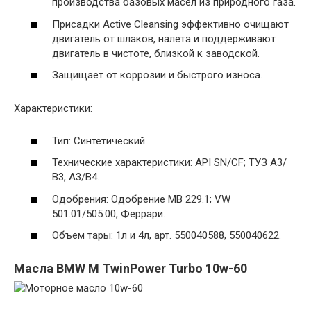
производства базовых масел из природного газа.
Присадки Active Cleansing эффективно очищают
двигатель от шлаков, налета и поддерживают
двигатель в чистоте, близкой к заводской.
Защищает от коррозии и быстрого износа.
Характеристики:
Тип: Синтетический
Технические характеристики: API SN/CF; ТУЗ А3/
В3, А3/В4.
Одобрения: Одобрение MB 229.1; VW
501.01/505.00, Феррари.
Объем тары: 1л и 4л, арт. 550040588, 550040622.
Масла BMW M TwinPower Turbo 10w-60