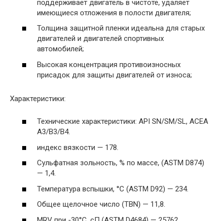
поддерживает двигатель в чистоте, удаляет
имеющиеся отложения в полости двигателя;
Толщина защитной пленки идеальна для старых
двигателей и двигателей спортивных
автомобилей;
Высокая концентрация противоизносных
присадок для защиты двигателей от износа;
Характеристики:
Технические характеристики: API SN/SM/SL, ACEA
A3/B3/B4.
индекс вязкости — 178.
Сульфатная зольность, % по массе, (ASTM D874)
— 1,4.
Температура вспышки, °С (ASTM D92) — 234.
Общее щелочное число (TBN) — 11,8.
MRV при -30°C, сП (ASTM D4684) — 25762.