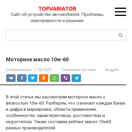
Перейти
TOPVARIATOR
к
Сайт об устройстве автомобилей. Проблемы,
контенту
неисправности и решения.
Поиск:
Моторное масло 10w-60
Опубликовано:
17.02.2022
Топливная система
Андрей
В этой статье мы рассмотрим моторное масло с
вязкостью 10w-60. Разберем, что означает каждая буква
и цифра в маркировке, области применения,
особенностях, характеристиках, достоинствах и
недостатках. Также составим рейтинг масел 10w60
разных производителей.