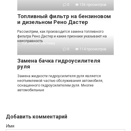
0
156 просмотров
Топливный фильтр на бензиновом
и дизельном Рено Дастер
Рассмотрим, как производится замена топливного
фильтра Рено Дастер и какие признаки указывают на
неисправность
Топливная система
0
114 просмотров
Замена бачка гидроусилителя
руля
Замена жидкости гидроусилителя руля является
неотъемлемой частью обслуживания автомобиля,
оснащенного гидроусилителем руля. Многие
автомобильные
Добавить комментарий
Имя