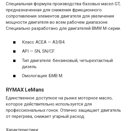
Специальная формула производства базовых масел GT,
предназначенная для снижения фрикционного
сопротивления элементов двигателя для увеличения
мощности двигателя во всем рабочем диапазоне.
Специально разработано для двигателей BMW M-серии.
Класс ACEA — А3/В4.
API — SN, SN/CF.
Тип двигателя: бензиновый, четырехтактный
дизель.
Омологация: БМВ М.
RYMAX LeMans
Единственное доступное на рынке моторное масло,
которое действительно используется для
профессиональных гонок. Отлично защищает двигатель
от перегрева, снижает угарный расход.
Характеристики: