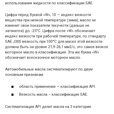
использования жидкости по классификации SAE.
Цифра перед буквой «W», 10 — индекс вязкости
вещества при низкой температуре (зима), масло не
изменит свои показатели текучести (дальше не
затянется) до -25°С. Цифра после «W» обозначает
индекс вязкости при рабочей температуре, по стандарту
SAE J300 вязкость при 100°С для масел этой вязкости
должна быть на уровне 21,9-26,1 мм2/с, это самое вязкое
моторное масло в классификация. Эта же буква «W»
обозначает всесезонное моторное масло.
Автомобильные масла систематизируют по двум
основным признакам:
область применения — классификация API.
Вязкость масла – классификация SAE.
Систематизация API делит масла на 3 категории: