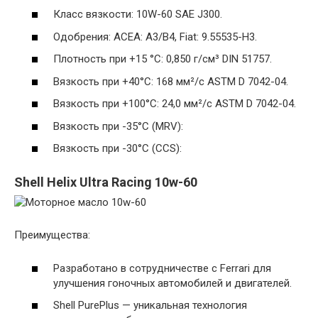
Класс вязкости: 10W-60 SAE J300.
Одобрения: ACEA: A3/B4, Fiat: 9.55535-H3.
Плотность при +15 °C: 0,850 г/см³ DIN 51757.
Вязкость при +40°C: 168 мм²/с ASTM D 7042-04.
Вязкость при +100°C: 24,0 мм²/с ASTM D 7042-04.
Вязкость при -35°C (MRV):
Вязкость при -30°C (CCS):
Shell Helix Ultra Racing 10w-60
Преимущества:
Разработано в сотрудничестве с Ferrari для
улучшения гоночных автомобилей и двигателей.
Shell PurePlus — уникальная технология