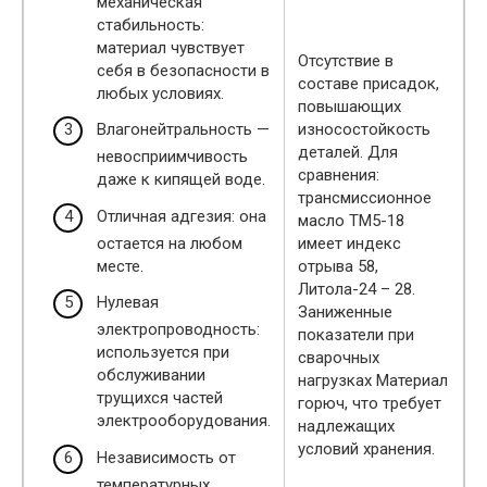
механическая
стабильность:
материал чувствует
Отсутствие в
себя в безопасности в
составе присадок,
любых условиях.
повышающих
износостойкость
Влагонейтральность —
деталей. Для
невосприимчивость
сравнения:
даже к кипящей воде.
трансмиссионное
Отличная адгезия: она
масло ТМ5-18
остается на любом
имеет индекс
месте.
отрыва 58,
Литола-24 – 28.
Нулевая
Заниженные
электропроводность:
показатели при
используется при
сварочных
обслуживании
нагрузках Материал
трущихся частей
горюч, что требует
электрооборудования.
надлежащих
условий хранения.
Независимость от
температурных