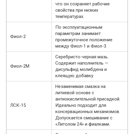
что он сохраняет рабочие
свойства при низких
температурах.
По эксплуатационным
параметрам занимает
Фиол-2
промежуточное положение
между Фиол-1 и Фиол-3.
Серебристо-черная мазь.
Содержит наполнитель —
Фиол-2М
дисульфид молибдена и
клеящую добавку.
Незаменимая смазка на
литиевой основе с
антиокислительной присадкой.
ЛСК-15
Идеально подходит для
консервационных механизмов.
Допускается смешивание с
«Литолом 24» и фиалками.