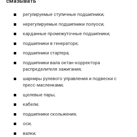
смазывать
регулируемые ступичные подшипники;
нерегулируемые подшипники полуоси;
карданные промежуточные подшипники;
подшипники в генераторе;
подшипники стартера;
подшипники вала октан-корректора
распределителя зажигания;
шарниры рулевого управления и подвески с
пресс-масленками;
щелевые пары;
кабели;
подшипники скольжения;
оси;
валки;