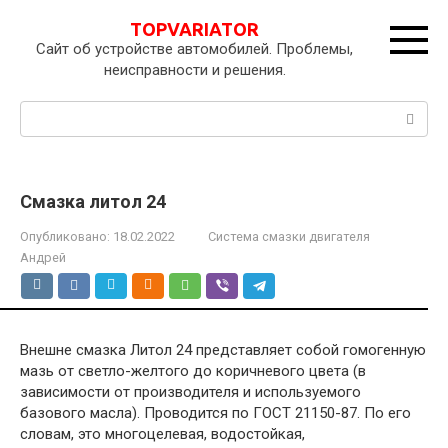
Перейти
TOPVARIATOR
к
Сайт об устройстве автомобилей. Проблемы,
контенту
неисправности и решения.
Поиск:
Смазка литол 24
Опубликовано:
18.02.2022
Система смазки двигателя
Андрей
Внешне смазка Литол 24 представляет собой гомогенную
мазь от светло-желтого до коричневого цвета (в
зависимости от производителя и используемого
базового масла). Проводится по ГОСТ 21150-87. По его
словам, это многоцелевая, водостойкая,