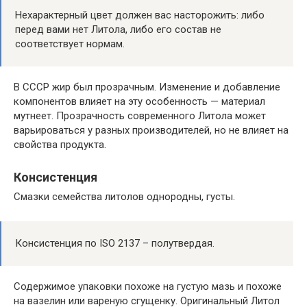
Нехарактерный цвет должен вас насторожить: либо
перед вами нет Литола, либо его состав не
соответствует нормам.
В СССР жир был прозрачным. Изменение и добавление
компонентов влияет на эту особенность — материал
мутнеет. Прозрачность современного Литола может
варьироваться у разных производителей, но не влияет на
свойства продукта.
Консистенция
Смазки семейства литолов однородны, густы.
Консистенция по ISO 2137 – полутвердая.
Содержимое упаковки похоже на густую мазь и похоже
на вазелин или вареную сгущенку. Оригинальный Литол