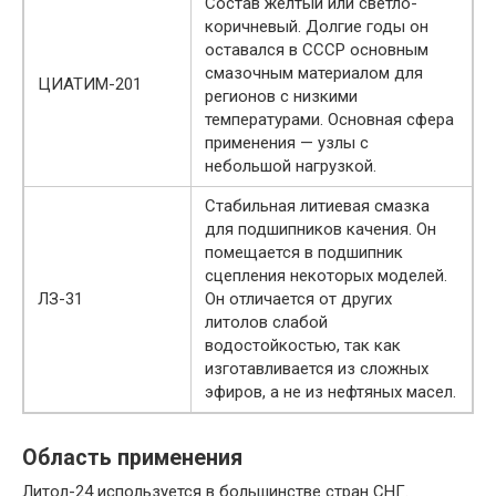
Состав желтый или светло-
коричневый. Долгие годы он
оставался в СССР основным
смазочным материалом для
ЦИАТИМ-201
регионов с низкими
температурами. Основная сфера
применения — узлы с
небольшой нагрузкой.
Стабильная литиевая смазка
для подшипников качения. Он
помещается в подшипник
сцепления некоторых моделей.
ЛЗ-31
Он отличается от других
литолов слабой
водостойкостью, так как
изготавливается из сложных
эфиров, а не из нефтяных масел.
Область применения
Литол-24 используется в большинстве стран СНГ.