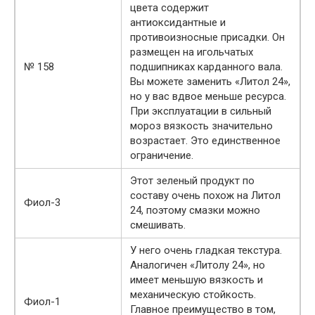
цвета содержит
антиоксидантные и
противоизносные присадки. Он
размещен на игольчатых
№ 158
подшипниках карданного вала.
Вы можете заменить «Литол 24»,
но у вас вдвое меньше ресурса.
При эксплуатации в сильный
мороз вязкость значительно
возрастает. Это единственное
ограничение.
Этот зеленый продукт по
составу очень похож на Литол
Фиол-3
24, поэтому смазки можно
смешивать.
У него очень гладкая текстура.
Аналогичен «Литолу 24», но
имеет меньшую вязкость и
механическую стойкость.
Фиол-1
Главное преимущество в том,