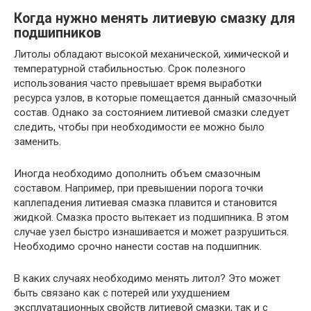
Когда нужно менять литиевую смазку для
подшипников
Литолы обладают высокой механической, химической и
температурной стабильностью. Срок полезного
использования часто превышает время выработки
ресурса узлов, в которые помещается данный смазочный
состав. Однако за состоянием литиевой смазки следует
следить, чтобы при необходимости ее можно было
заменить.
Иногда необходимо дополнить объем смазочным
составом. Например, при превышении порога точки
каплепадения литиевая смазка плавится и становится
жидкой. Смазка просто вытекает из подшипника. В этом
случае узел быстро изнашивается и может разрушиться.
Необходимо срочно нанести состав на подшипник.
В каких случаях необходимо менять литол? Это может
быть связано как с потерей или ухудшением
эксплуатационных свойств литиевой смазки, так и с