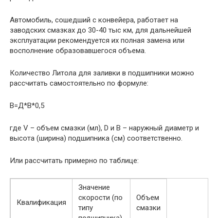
Автомобиль, сошедший с конвейера, работает на
заводских смазках до 30-40 тыс км, для дальнейшей
эксплуатации рекомендуется их полная замена или
восполнение образовавшегося объема.
Количество Литола для заливки в подшипники можно
рассчитать самостоятельно по формуле:
В=Д*В*0,5
где V – объем смазки (мл), D и B – наружный диаметр и
высота (ширина) подшипника (см) соответственно.
Или рассчитать примерно по таблице:
Значение
скорости (по
Объем
Квалификация
типу
смазки