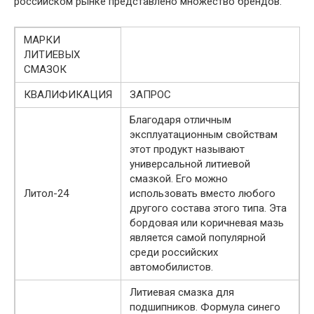
российском рынке представлено множество брендов.
МАРКИ
ЛИТИЕВЫХ
СМАЗОК
КВАЛИФИКАЦИЯ
ЗАПРОС
Благодаря отличным
эксплуатационным свойствам
этот продукт называют
универсальной литиевой
смазкой. Его можно
Литол-24
использовать вместо любого
другого состава этого типа. Эта
бордовая или коричневая мазь
является самой популярной
среди российских
автомобилистов.
Литиевая смазка для
подшипников. Формула синего