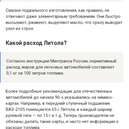
Смазки подвального изготовления, как правило, не
отвечают даже элементарным требованиям. Они быстро
высыхают, ржавеют, выделяют масло, что сразу выводит
узел из строя.
Какой расход Литола?
Согласно инструкции Минтранса России, нормативный
расход жиров для легковых автомобилей составляет
0,1 кг на 100 литров топлива.
Более подробные рекомендации для отечественных
автомобилей до начала 90-х указывались на химико-
картах. Например, в передний ступичный подшипник
ВАЗ-2105 помещается 65 г Литола, в каждый шарнир
рулевой тяги — по 15 г и т д. Теперь производители не
обязаны делать такие карты, и часто нет информации о
расходе топлива.