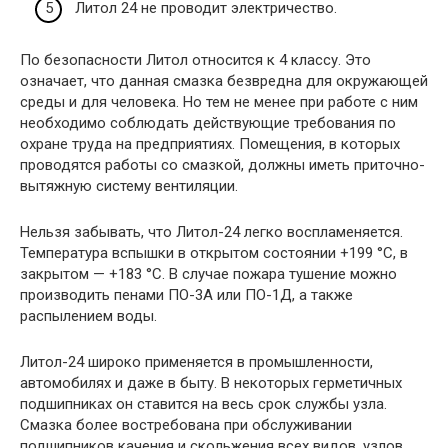
Литол 24 не проводит электричество.
По безопасности Литол относится к 4 классу. Это
означает, что данная смазка безвредна для окружающей
среды и для человека. Но тем не менее при работе с ним
необходимо соблюдать действующие требования по
охране труда на предприятиях. Помещения, в которых
проводятся работы со смазкой, должны иметь приточно-
вытяжную систему вентиляции.
Нельзя забывать, что Литол-24 легко воспламеняется.
Температура вспышки в открытом состоянии +199 °С, в
закрытом — +183 °С. В случае пожара тушение можно
производить пенами ПО-3А или ПО-1Д, а также
распылением воды.
Литол-24 широко применяется в промышленности,
автомобилях и даже в быту. В некоторых герметичных
подшипниках он ставится на весь срок службы узла.
Смазка более востребована при обслуживании
подшипников качения и скольжения всех видов, узлов