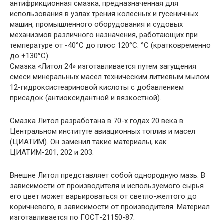
антифрикционная смазка, предназначенная для
использования в узлах трения колесных и гусеничных
машин, промышленного оборудования и судовых
механизмов различного назначения, работающих при
температуре от -40°С до плюс 120°С. °С (кратковременно
до +130°С).
Смазка «Литол 24» изготавливается путем загущения
смеси минеральных масел техническим литиевым мылом
12-гидроксистеариновой кислоты с добавлением
присадок (антиоксидантной и вязкостной).
Смазка Литол разработана в 70-х годах 20 века в
Центральном институте авиационных топлив и масел
(ЦИАТИМ). Он заменил такие материалы, как
ЦИАТИМ-201, 202 и 203.
Внешне Литол представляет собой однородную мазь. В
зависимости от производителя и используемого сырья
его цвет может варьироваться от светло-желтого до
коричневого, в зависимости от производителя. Материал
изготавливается по ГОСТ-21150-87.