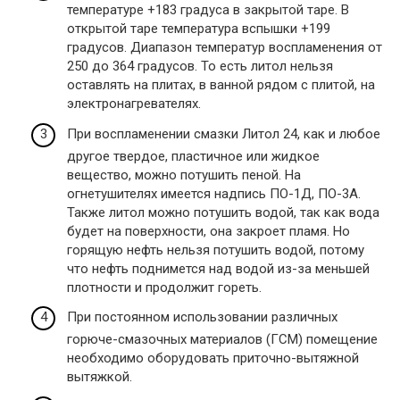
температуре +183 градуса в закрытой таре. В
открытой таре температура вспышки +199
градусов. Диапазон температур воспламенения от
250 до 364 градусов. То есть литол нельзя
оставлять на плитах, в ванной рядом с плитой, на
электронагревателях.
При воспламенении смазки Литол 24, как и любое
другое твердое, пластичное или жидкое
вещество, можно потушить пеной. На
огнетушителях имеется надпись ПО-1Д, ПО-3А.
Также литол можно потушить водой, так как вода
будет на поверхности, она закроет пламя. Но
горящую нефть нельзя потушить водой, потому
что нефть поднимется над водой из-за меньшей
плотности и продолжит гореть.
При постоянном использовании различных
горюче-смазочных материалов (ГСМ) помещение
необходимо оборудовать приточно-вытяжной
вытяжкой.