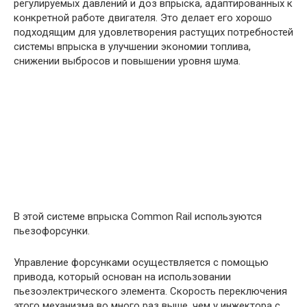
регулируемых давлений и доз впрыска, адаптированных к
конкретной работе двигателя. Это делает его хорошо
подходящим для удовлетворения растущих потребностей
системы впрыска в улучшении экономии топлива,
снижении выбросов и повышении уровня шума.
В этой системе впрыска Common Rail используются
пьезофорсунки.
Управление форсунками осуществляется с помощью
привода, который основан на использовании
пьезоэлектрического элемента. Скорость переключения
этого механизма во много раз выше, чем у инжектора с