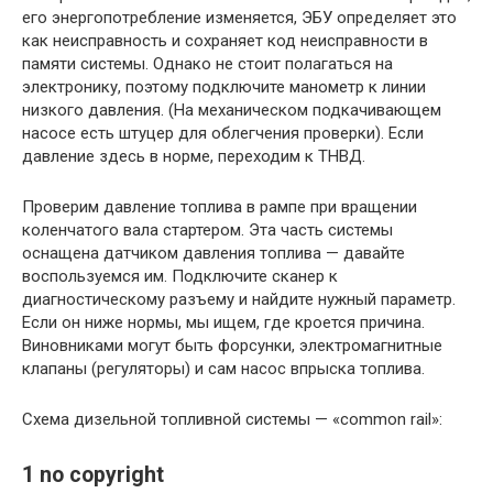
его энергопотребление изменяется, ЭБУ определяет это
как неисправность и сохраняет код неисправности в
памяти системы. Однако не стоит полагаться на
электронику, поэтому подключите манометр к линии
низкого давления. (На механическом подкачивающем
насосе есть штуцер для облегчения проверки). Если
давление здесь в норме, переходим к ТНВД.
Проверим давление топлива в рампе при вращении
коленчатого вала стартером. Эта часть системы
оснащена датчиком давления топлива — давайте
воспользуемся им. Подключите сканер к
диагностическому разъему и найдите нужный параметр.
Если он ниже нормы, мы ищем, где кроется причина.
Виновниками могут быть форсунки, электромагнитные
клапаны (регуляторы) и сам насос впрыска топлива.
Схема дизельной топливной системы — «common rail»:
1 no copyright