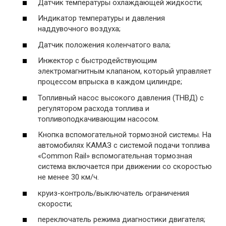
Датчик температуры охлаждающей жидкости;
Индикатор температуры и давления
наддувочного воздуха;
Датчик положения коленчатого вала;
Инжектор с быстродействующим
электромагнитным клапаном, который управляет
процессом впрыска в каждом цилиндре;
Топливный насос высокого давления (ТНВД) с
регулятором расхода топлива и
топливоподкачивающим насосом.
Кнопка вспомогательной тормозной системы. На
автомобилях КАМАЗ с системой подачи топлива
«Соmmоn Rail» вспомогательная тормозная
система включается при движении со скоростью
не менее 30 км/ч.
круиз-контроль/выключатель ограничения
скорости;
переключатель режима диагностики двигателя;