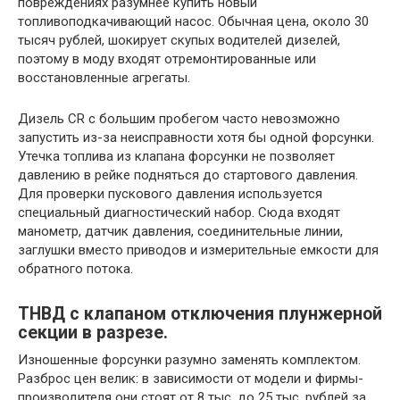
повреждениях разумнее купить новый
топливоподкачивающий насос. Обычная цена, около 30
тысяч рублей, шокирует скупых водителей дизелей,
поэтому в моду входят отремонтированные или
восстановленные агрегаты.
Дизель CR с большим пробегом часто невозможно
запустить из-за неисправности хотя бы одной форсунки.
Утечка топлива из клапана форсунки не позволяет
давлению в рейке подняться до стартового давления.
Для проверки пускового давления используется
специальный диагностический набор. Сюда входят
манометр, датчик давления, соединительные линии,
заглушки вместо приводов и измерительные емкости для
обратного потока.
ТНВД с клапаном отключения плунжерной
секции в разрезе.
Изношенные форсунки разумно заменять комплектом.
Разброс цен велик: в зависимости от модели и фирмы-
производителя они стоят от 8 тыс. до 25 тыс. рублей за