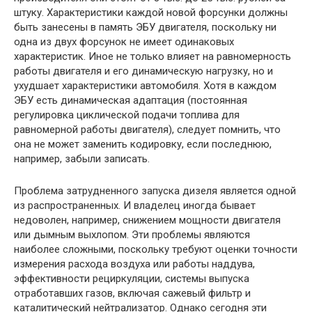
штуку. Характеристики каждой новой форсунки должны
быть занесены в память ЭБУ двигателя, поскольку ни
одна из двух форсунок не имеет одинаковых
характеристик. Иное не только влияет на равномерность
работы двигателя и его динамическую нагрузку, но и
ухудшает характеристики автомобиля. Хотя в каждом
ЭБУ есть динамическая адаптация (постоянная
регулировка циклической подачи топлива для
равномерной работы двигателя), следует помнить, что
она не может заменить кодировку, если последнюю,
например, забыли записать.
Проблема затрудненного запуска дизеля является одной
из распространенных. И владелец иногда бывает
недоволен, например, снижением мощности двигателя
или дымным выхлопом. Эти проблемы являются
наиболее сложными, поскольку требуют оценки точности
измерения расхода воздуха или работы наддува,
эффективности рециркуляции, системы выпуска
отработавших газов, включая сажевый фильтр и
каталитический нейтрализатор. Однако сегодня эти