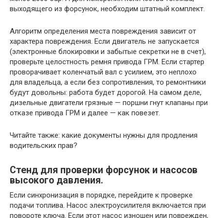
выходящего из форсунок, необходим штатный комплект.
Алгоритм определения места повреждения зависит от
характера повреждения. Если двигатель не запускается
(электронные блокировки и забытые секретки не в счет),
проверьте целостность ремня привода ГРМ. Если стартер
проворачивает коленчатый вал с усилием, это неплохо
для владельца, а если без сопротивления, то ремонтники
будут довольны: работа будет дорогой. На самом деле,
дизельные двигатели грязные — поршни гнут клапаны при
отказе привода ГРМ и далее — как повезет.
Читайте также: какие документы нужны для продления
водительских прав?
Стенд для проверки форсунок и насосов
высокого давления.
Если синхронизация в порядке, перейдите к проверке
подачи топлива. Насос электроусилителя включается при
повороте ключа. Если этот насос изношен или поврежден,