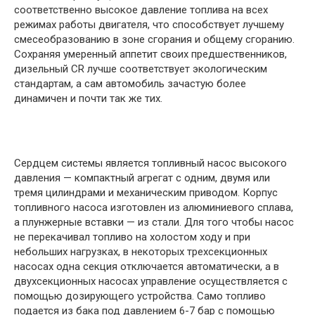
соответственно высокое давление топлива на всех
режимах работы двигателя, что способствует лучшему
смесеобразованию в зоне сгорания и общему сгоранию.
Сохраняя умеренный аппетит своих предшественников,
дизельный CR лучше соответствует экологическим
стандартам, а сам автомобиль зачастую более
динамичен и почти так же тих.
Сердцем системы является топливный насос высокого
давления — компактный агрегат с одним, двумя или
тремя цилиндрами и механическим приводом. Корпус
топливного насоса изготовлен из алюминиевого сплава,
а плунжерные вставки — из стали. Для того чтобы насос
не перекачивал топливо на холостом ходу и при
небольших нагрузках, в некоторых трехсекционных
насосах одна секция отключается автоматически, а в
двухсекционных насосах управление осуществляется с
помощью дозирующего устройства. Само топливо
подается из бака под давлением 6-7 бар с помощью