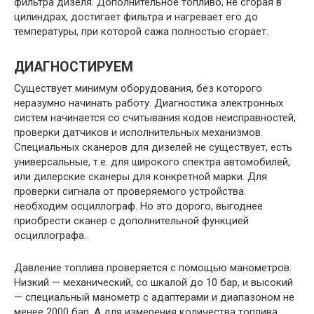
фильтра дизеля. Дополнительное топливо, не сгорая в
цилиндрах, достигает фильтра и нагревает его до
температуры, при которой сажа полностью сгорает.
ДИАГНОСТИРУЕМ
Существует минимум оборудования, без которого
неразумно начинать работу. Диагностика электронных
систем начинается со считывания кодов неисправностей,
проверки датчиков и исполнительных механизмов.
Специальных сканеров для дизелей не существует, есть
универсальные, т.е. для широкого спектра автомобилей,
или дилерские сканеры для конкретной марки. Для
проверки сигнала от проверяемого устройства
необходим осциллограф. Но это дорого, выгоднее
приобрести сканер с дополнительной функцией
осциллографа.
Давление топлива проверяется с помощью манометров.
Низкий — механический, со шкалой до 10 бар, и высокий
— специальный манометр с адаптерами и диапазоном не
менее 2000 бар. А для измерения количества топлива,