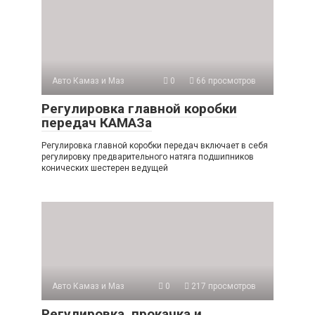
Авто Камаз и Маз
0
66 просмотров
Регулировка главной коробки
передач КАМАЗа
Регулировка главной коробки передач включает в себя
регулировку предварительного натяга подшипников
конических шестерен ведущей
Авто Камаз и Маз
0
217 просмотров
Регулировка, прокачка и