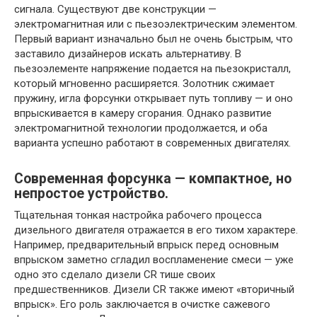
сигнала. Существуют две конструкции —
электромагнитная или с пьезоэлектрическим элементом.
Первый вариант изначально был не очень быстрым, что
заставило дизайнеров искать альтернативу. В
пьезоэлементе напряжение подается на пьезокристалл,
который мгновенно расширяется. Золотник сжимает
пружину, игла форсунки открывает путь топливу — и оно
впрыскивается в камеру сгорания. Однако развитие
электромагнитной технологии продолжается, и оба
варианта успешно работают в современных двигателях.
Современная форсунка — компактное, но
непростое устройство.
Тщательная тонкая настройка рабочего процесса
дизельного двигателя отражается в его тихом характере.
Например, предварительный впрыск перед основным
впрыском заметно сгладил воспламенение смеси — уже
одно это сделало дизели CR тише своих
предшественников. Дизели CR также имеют «вторичный
впрыск». Его роль заключается в очистке сажевого