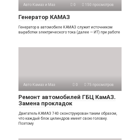
Авто Камаз и Маз
0
150 просмотров
Генератор КАМАЗ
Генератор в автомобиле КАМАЗ служит источником
выработки электрического тока (далее — ИТ) при работе
Авто Камаз и Маз
0
75 просмотров
Ремонт автомобилей ГБЦ КамАЗ.
Замена прокладок
Двигатель КАМАЗ 740 сконструирован таким образом,
что каждый блок цилиндров имеет свою головку.
Поэтому