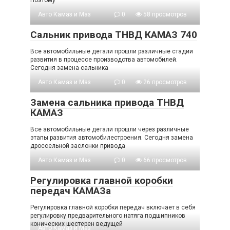
Поэтому
Авто Камаз и Маз
0
58 просмотров
Сальник привода ТНВД КАМАЗ 740
Все автомобильные детали прошли различные стадии
развития в процессе производства автомобилей.
Сегодня замена сальника
Авто Камаз и Маз
0
26 просмотров
Замена сальника привода ТНВД
КАМАЗ
Все автомобильные детали прошли через различные
этапы развития автомобилестроения. Сегодня замена
дроссельной заслонки привода
Авто Камаз и Маз
0
66 просмотров
Регулировка главной коробки
передач КАМАЗа
Регулировка главной коробки передач включает в себя
регулировку предварительного натяга подшипников
конических шестерен ведущей
Авто Камаз и Маз