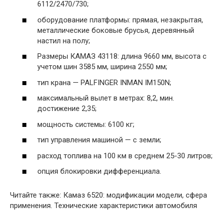
6112/2470/730;
оборудование платформы: прямая, незакрытая,
металлические боковые брусья, деревянный
настил на полу;
Размеры КАМАЗ 43118: длина 9660 мм, высота с
учетом шин 3585 мм, ширина 2550 мм;
тип крана — PALFINGER INMAN IM150N;
максимальный вылет в метрах: 8,2, мин.
достижение 2,35;
мощность системы: 6100 кг;
тип управления машиной — с земли;
расход топлива на 100 км в среднем 25-30 литров;
опция блокировки дифференциала.
Читайте также: Камаз 6520: модификации модели, сфера
применения. Технические характеристики автомобиля