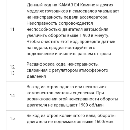
Данный код на КАМАЗ Е4 Каминс и других
моделях грузовиков и самосвалов указывает
на неисправность педали акселератора.
Неисправность сопровождается
11
неспособностью двигателя автомобиля
увеличить обороты выше 1 900 в минуту.
Чтобы очистить этот код, проверьте датчик
на педали, продиагностируйте его
подключение и очистите разъем от грязи.
Расшифровка кода: неисправность,
12,
связанная с регулятором атмосферного
13
давления
Выход из строя одного или нескольких
компонентов системы сцепления. При
14
возникновении этой неисправности обороты
двигателя не превышают 1900 об/мин.
Выход из строя коленчатого вала, обороты
15
двигателя не поднимаются выше 1600/мин.