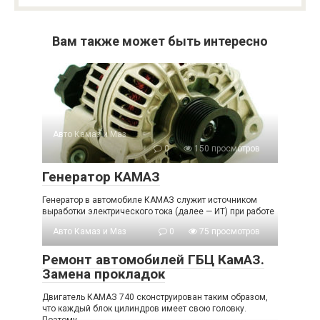
Вам также может быть интересно
Авто Камаз и Маз
0
150 просмотров
Генератор КАМАЗ
Генератор в автомобиле КАМАЗ служит источником
выработки электрического тока (далее — ИТ) при работе
Авто Камаз и Маз
0
75 просмотров
Ремонт автомобилей ГБЦ КамАЗ.
Замена прокладок
Двигатель КАМАЗ 740 сконструирован таким образом,
что каждый блок цилиндров имеет свою головку.