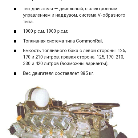
тип двигателя — дизельный, с электронным
управлением и наддувом, система V-образного
типа;
1900 р.с.м. 1900 р.с.м;
Топливная система типа CommonRail;
Емкость топливного бака с левой стороны: 125,
170 и 210 литров; правая сторона: 125, 170, 210,
330 и 420 литров (возможны варианты);
Вес двигателя составляет 885 кг.